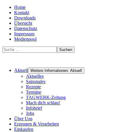
Home
Kontakt
Downloads
Übersicht
Datenschutz
Impressum
Medienpool
Suchen
Aktuell
Weitere Informationen: Aktuell
Aktuelles
Saisonales
Rezepte
Termine
TAGWERK-Zeitung
Mach dich schlau!
Infobrief
Jobs
Über Uns
Erzeugen & Verarbeiten
Einkaufen