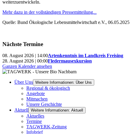
weiterzuentwickeln.
Mehr dazu in der vollständigen Pressemitteilung...
Quelle: Bund Ökologische Lebensmittelwirtschaft e.V., 06.05.2025
Nächste Termine
08. August 2026 | 14:00
Artenkenntnis im Landkreis Freising
28. August 2026 | 00:00
Fledermausexkursion
Ganzen Kalender ansehen
Über Uns
Weitere Informationen: Über Uns
Regional & ökologisch
Angebote
Mitmachen
Unsere Geschichte
Aktuell
Weitere Informationen: Aktuell
Aktuelles
Termine
TAGWERK-Zeitung
Infobrief