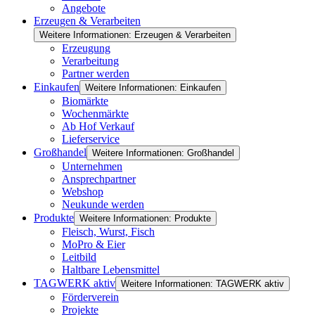
Angebote
Erzeugen & Verarbeiten
Weitere Informationen: Erzeugen & Verarbeiten
Erzeugung
Verarbeitung
Partner werden
Einkaufen
Weitere Informationen: Einkaufen
Biomärkte
Wochenmärkte
Ab Hof Verkauf
Lieferservice
Großhandel
Weitere Informationen: Großhandel
Unternehmen
Ansprechpartner
Webshop
Neukunde werden
Produkte
Weitere Informationen: Produkte
Fleisch, Wurst, Fisch
MoPro & Eier
Leitbild
Haltbare Lebensmittel
TAGWERK aktiv
Weitere Informationen: TAGWERK aktiv
Förderverein
Projekte