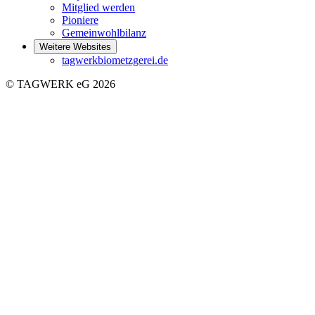
Mitglied werden
Pioniere
Gemeinwohlbilanz
Weitere Websites
tagwerkbiometzgerei.de
© TAGWERK eG 2026