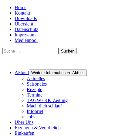
Home
Kontakt
Downloads
Übersicht
Datenschutz
Impressum
Medienpool
Suchen
Aktuell
Weitere Informationen: Aktuell
Aktuelles
Saisonales
Rezepte
Termine
TAGWERK-Zeitung
Mach dich schlau!
Infobrief
Jobs
Über Uns
Erzeugen & Verarbeiten
Einkaufen