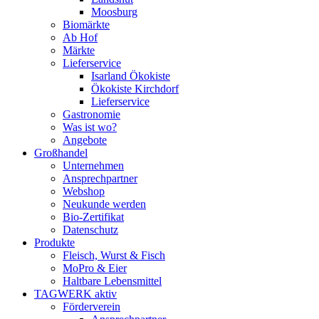
Moosburg
Biomärkte
Ab Hof
Märkte
Lieferservice
Isarland Ökokiste
Ökokiste Kirchdorf
Lieferservice
Gastronomie
Was ist wo?
Angebote
Großhandel
Unternehmen
Ansprechpartner
Webshop
Neukunde werden
Bio-Zertifikat
Datenschutz
Produkte
Fleisch, Wurst & Fisch
MoPro & Eier
Haltbare Lebensmittel
TAGWERK aktiv
Förderverein