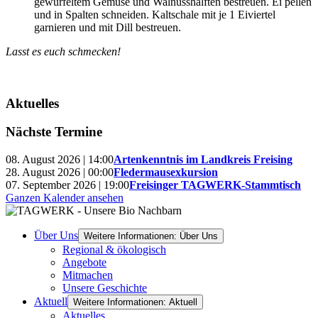
gewürfeltem Gemüse und Walnusshälften bestreuen. Ei pellen
und in Spalten schneiden. Kaltschale mit je 1 Eiviertel
garnieren und mit Dill bestreuen.
Lasst es euch schmecken!
Aktuelles
Nächste Termine
08. August 2026 | 14:00
Artenkenntnis im Landkreis Freising
28. August 2026 | 00:00
Fledermausexkursion
07. September 2026 | 19:00
Freisinger TAGWERK-Stammtisch
Ganzen Kalender ansehen
Über Uns
Weitere Informationen: Über Uns
Regional & ökologisch
Angebote
Mitmachen
Unsere Geschichte
Aktuell
Weitere Informationen: Aktuell
Aktuelles