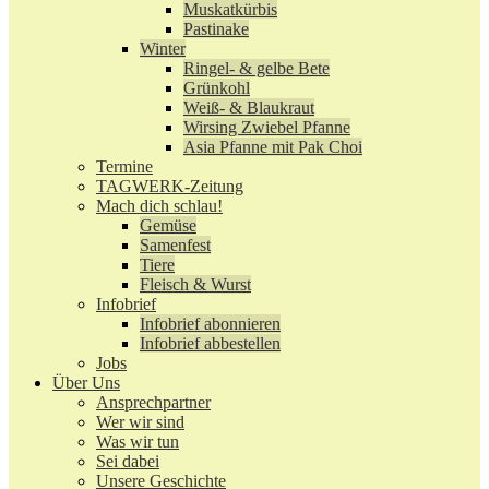
Muskatkürbis
Pastinake
Winter
Ringel- & gelbe Bete
Grünkohl
Weiß- & Blaukraut
Wirsing Zwiebel Pfanne
Asia Pfanne mit Pak Choi
Termine
TAGWERK-Zeitung
Mach dich schlau!
Gemüse
Samenfest
Tiere
Fleisch & Wurst
Infobrief
Infobrief abonnieren
Infobrief abbestellen
Jobs
Über Uns
Ansprechpartner
Wer wir sind
Was wir tun
Sei dabei
Unsere Geschichte