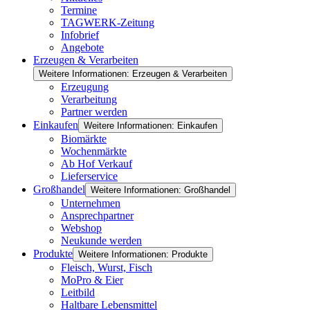
Termine
TAGWERK-Zeitung
Infobrief
Angebote
Erzeugen & Verarbeiten
Weitere Informationen: Erzeugen & Verarbeiten
Erzeugung
Verarbeitung
Partner werden
Einkaufen
Weitere Informationen: Einkaufen
Biomärkte
Wochenmärkte
Ab Hof Verkauf
Lieferservice
Großhandel
Weitere Informationen: Großhandel
Unternehmen
Ansprechpartner
Webshop
Neukunde werden
Produkte
Weitere Informationen: Produkte
Fleisch, Wurst, Fisch
MoPro & Eier
Leitbild
Haltbare Lebensmittel