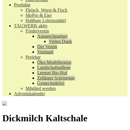
Produkte
Fleisch, Wurst & Fisch
MoPro & Eier
Haltbare Lebensmittel
TAGWERK aktiv
Förderverein
Ansprechpartner
Vielen Dank
Der Verein
Vorstand
Projekte
Öko-Modellregion
Landschaftspflege
Lernort Bio-Hof
Zeltlager Schönegge
Gentechnikfrei
Mitglied werden
Adventskalender
Dickmilch Kaltschale