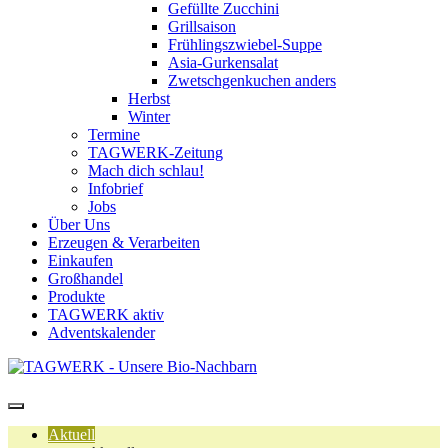
Gefüllte Zucchini
Grillsaison
Frühlingszwiebel-Suppe
Asia-Gurkensalat
Zwetschgenkuchen anders
Herbst
Winter
Termine
TAGWERK-Zeitung
Mach dich schlau!
Infobrief
Jobs
Über Uns
Erzeugen & Verarbeiten
Einkaufen
Großhandel
Produkte
TAGWERK aktiv
Adventskalender
Aktuell