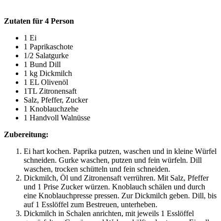
Zutaten für 4 Person
1 Ei
1 Paprikaschote
1/2 Salatgurke
1 Bund Dill
1 kg Dickmilch
1 EL Olivenöl
1TL Zitronensaft
Salz, Pfeffer, Zucker
1 Knoblauchzehe
1 Handvoll Walnüsse
Zubereitung:
Ei hart kochen. Paprika putzen, waschen und in kleine Würfel
schneiden. Gurke waschen, putzen und fein würfeln. Dill
waschen, trocken schütteln und fein schneiden.
Dickmilch, Öl und Zitronensaft verrühren. Mit Salz, Pfeffer
und 1 Prise Zucker würzen. Knoblauch schälen und durch
eine Knoblauchpresse pressen. Zur Dickmilch geben. Dill, bis
auf 1 Esslöffel zum Bestreuen, unterheben.
Dickmilch in Schalen anrichten, mit jeweils 1 Esslöffel