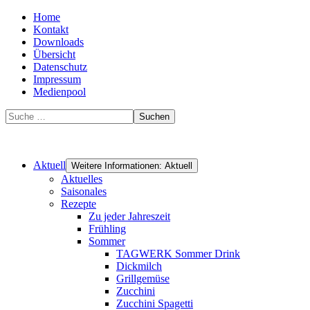
Home
Kontakt
Downloads
Übersicht
Datenschutz
Impressum
Medienpool
Suchen
Aktuell
Weitere Informationen: Aktuell
Aktuelles
Saisonales
Rezepte
Zu jeder Jahreszeit
Frühling
Sommer
TAGWERK Sommer Drink
Dickmilch
Grillgemüse
Zucchini
Zucchini Spagetti