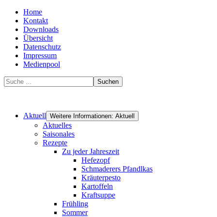
Home
Kontakt
Downloads
Übersicht
Datenschutz
Impressum
Medienpool
Suchen
Aktuell
Weitere Informationen: Aktuell
Aktuelles
Saisonales
Rezepte
Zu jeder Jahreszeit
Hefezopf
Schmaderers Pfandlkas
Kräuterpesto
Kartoffeln
Kraftsuppe
Frühling
Sommer