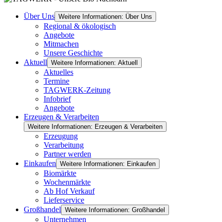
Über Uns
Weitere Informationen: Über Uns
Regional & ökologisch
Angebote
Mitmachen
Unsere Geschichte
Aktuell
Weitere Informationen: Aktuell
Aktuelles
Termine
TAGWERK-Zeitung
Infobrief
Angebote
Erzeugen & Verarbeiten
Weitere Informationen: Erzeugen & Verarbeiten
Erzeugung
Verarbeitung
Partner werden
Einkaufen
Weitere Informationen: Einkaufen
Biomärkte
Wochenmärkte
Ab Hof Verkauf
Lieferservice
Großhandel
Weitere Informationen: Großhandel
Unternehmen