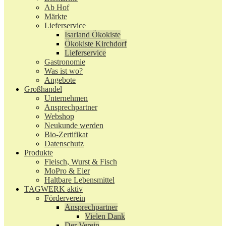
Ab Hof
Märkte
Lieferservice
Isarland Ökokiste
Ökokiste Kirchdorf
Lieferservice
Gastronomie
Was ist wo?
Angebote
Großhandel
Unternehmen
Ansprechpartner
Webshop
Neukunde werden
Bio-Zertifikat
Datenschutz
Produkte
Fleisch, Wurst & Fisch
MoPro & Eier
Haltbare Lebensmittel
TAGWERK aktiv
Förderverein
Ansprechpartner
Vielen Dank
Der Verein