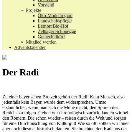
Vorstand
Projekte
Öko-Modellregion
Landschaftspflege
Lernort Bio-Hof
Zeltlager Schönegge
Gentechnikfrei
Mitglied werden
Adventskalender
Der Radi
Zu einer bayerischen Brotzeit gehört der Radi! Kein Mensch, also
jedenfalls kein Bayer, würde dem widersprechen. Umso
erstaunlicher, wenn man sich die Mühe macht, den Spuren des
Rettichs zu folgen. Gehen wir chronologisch zurück, landen wir bei
den Römern. Die schon wieder – reisen durch die Welt und sorgen
für eine Durchmischung von Kulturgut! Wie so oft, sollten wir ihnen
aber auch diesmal historisch danken. Sie brachten den Radi aus der