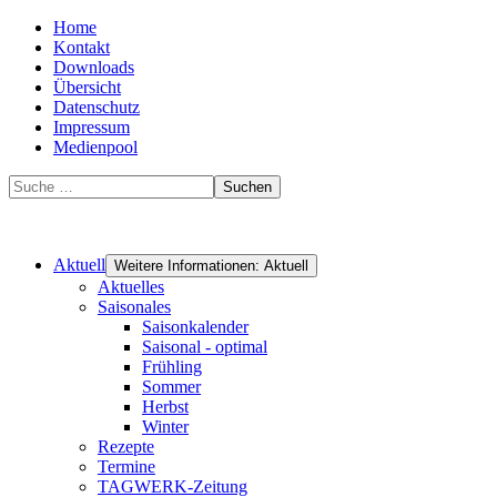
Home
Kontakt
Downloads
Übersicht
Datenschutz
Impressum
Medienpool
Suchen
Aktuell
Weitere Informationen: Aktuell
Aktuelles
Saisonales
Saisonkalender
Saisonal - optimal
Frühling
Sommer
Herbst
Winter
Rezepte
Termine
TAGWERK-Zeitung