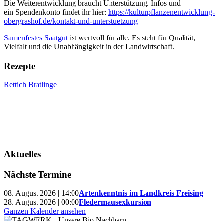
Die Weiterentwicklung braucht Unterstützung. Infos und
ein Spendenkonto findet ihr hier:
https://kulturpflanzenentwicklung-
obergrashof.de/kontakt-und-unterstuetzung
Samenfestes Saatgut
ist wertvoll für alle. Es steht für Qualität,
Vielfalt und die Unabhängigkeit in der Landwirtschaft.
Rezepte
Rettich Bratlinge
Aktuelles
Nächste Termine
08. August 2026 | 14:00
Artenkenntnis im Landkreis Freising
28. August 2026 | 00:00
Fledermausexkursion
Ganzen Kalender ansehen