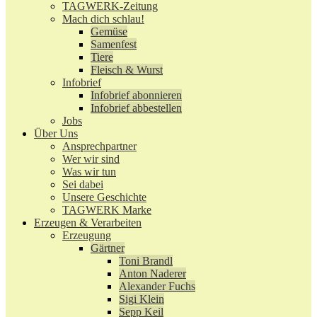
TAGWERK-Zeitung
Mach dich schlau!
Gemüse
Samenfest
Tiere
Fleisch & Wurst
Infobrief
Infobrief abonnieren
Infobrief abbestellen
Jobs
Über Uns
Ansprechpartner
Wer wir sind
Was wir tun
Sei dabei
Unsere Geschichte
TAGWERK Marke
Erzeugen & Verarbeiten
Erzeugung
Gärtner
Toni Brandl
Anton Naderer
Alexander Fuchs
Sigi Klein
Sepp Keil