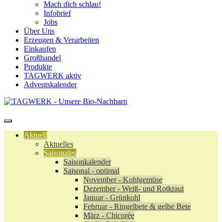
Mach dich schlau!
Infobrief
Jobs
Über Uns
Erzeugen & Verarbeiten
Einkaufen
Großhandel
Produkte
TAGWERK aktiv
Adventskalender
Aktuell
Aktuelles
Saisonales
Saisonkalender
Saisonal - optimal
November - Kohlgemüse
Dezember - Weiß- und Rotkraut
Januar - Grünkohl
Februar - Ringelbete & gelbe Bete
März - Chicorée