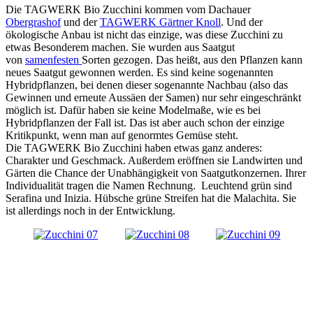
Die TAGWERK Bio Zucchini kommen vom Dachauer
Obergrashof
und der
TAGWERK Gärtner Knoll
. Und der
ökologische Anbau ist nicht das einzige, was diese Zucchini zu
etwas Besonderem machen. Sie wurden aus Saatgut
von
samenfesten
Sorten gezogen. Das heißt, aus den Pflanzen kann
neues Saatgut gewonnen werden. Es sind keine sogenannten
Hybridpflanzen, bei denen dieser sogenannte Nachbau (also das
Gewinnen und erneute Aussäen der Samen) nur sehr eingeschränkt
möglich ist. Dafür haben sie keine Modelmaße, wie es bei
Hybridpflanzen der Fall ist. Das ist aber auch schon der einzige
Kritikpunkt, wenn man auf genormtes Gemüse steht.
Die TAGWERK Bio Zucchini haben etwas ganz anderes:
Charakter und Geschmack. Außerdem eröffnen sie Landwirten und
Gärten die Chance der Unabhängigkeit von Saatgutkonzernen. Ihrer
Individualität tragen die Namen Rechnung. Leuchtend grün sind
Serafina und Inizia. Hübsche grüne Streifen hat die Malachita. Sie
ist allerdings noch in der Entwicklung.