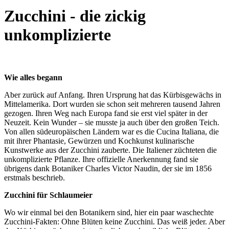
Zucchini - die zickig
unkomplizierte
Wie alles begann
Aber zurück auf Anfang. Ihren Ursprung hat das Kürbisgewächs in
Mittelamerika. Dort wurden sie schon seit mehreren tausend Jahren
gezogen. Ihren Weg nach Europa fand sie erst viel später in der
Neuzeit. Kein Wunder – sie musste ja auch über den großen Teich.
Von allen südeuropäischen Ländern war es die Cucina Italiana, die
mit ihrer Phantasie, Gewürzen und Kochkunst kulinarische
Kunstwerke aus der Zucchini zauberte. Die Italiener züchteten die
unkomplizierte Pflanze. Ihre offizielle Anerkennung fand sie
übrigens dank Botaniker Charles Victor Naudin, der sie im 1856
erstmals beschrieb.
Zucchini für Schlaumeier
Wo wir einmal bei den Botanikern sind, hier ein paar waschechte
Zucchini-Fakten: Ohne Blüten keine Zucchini. Das weiß jeder. Aber