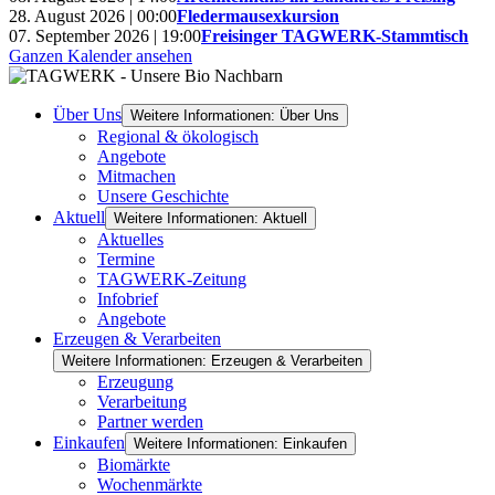
28. August 2026 | 00:00
Fledermausexkursion
07. September 2026 | 19:00
Freisinger TAGWERK-Stammtisch
Ganzen Kalender ansehen
Über Uns
Weitere Informationen: Über Uns
Regional & ökologisch
Angebote
Mitmachen
Unsere Geschichte
Aktuell
Weitere Informationen: Aktuell
Aktuelles
Termine
TAGWERK-Zeitung
Infobrief
Angebote
Erzeugen & Verarbeiten
Weitere Informationen: Erzeugen & Verarbeiten
Erzeugung
Verarbeitung
Partner werden
Einkaufen
Weitere Informationen: Einkaufen
Biomärkte
Wochenmärkte