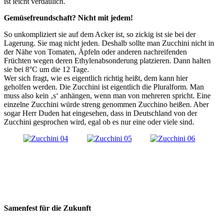
ist leicht verdaulich.
Gemüsefreundschaft? Nicht mit jedem!
So unkompliziert sie auf dem Acker ist, so zickig ist sie bei der
Lagerung. Sie mag nicht jeden. Deshalb sollte man Zucchini nicht in
der Nähe von Tomaten, Äpfeln oder anderen nachreifenden
Früchten wegen deren Ethylenabsonderung platzieren. Dann halten
sie bei 8°C um die 12 Tage.
Wer sich fragt, wie es eigentlich richtig heißt, dem kann hier
geholfen werden. Die Zucchini ist eigentlich die Pluralform. Man
muss also kein ‚s‘ anhängen, wenn man von mehreren spricht. Eine
einzelne Zucchini würde streng genommen Zucchino heißen. Aber
sogar Herr Duden hat eingesehen, dass in Deutschland von der
Zucchini gesprochen wird, egal ob es nur eine oder viele sind.
Samenfest für die Zukunft