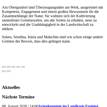
Am Obergrashof sind Überzeugungstäter am Werk, ausgerüstet mit
Kompetenz, Engagement und einem großen Bewusstsein für die
Zusammenhänge der Natur. Sie widmen sich der Kultivierung
samenfester Gemüsesorten, um alte Sorten zu erhalten, neue zu
entwickeln und die Unabhängigkeit in der Landwirtschaft zu
stärken.
Solara, Serafina, Inizia und Malachita sind wie schon einige andere
Gemüse der Beweis, dass dies gelingen kann.
Aktuelles
Nächste Termine
08. August 2026 | 14:00
Artenkenntnis im Landkreis Freising