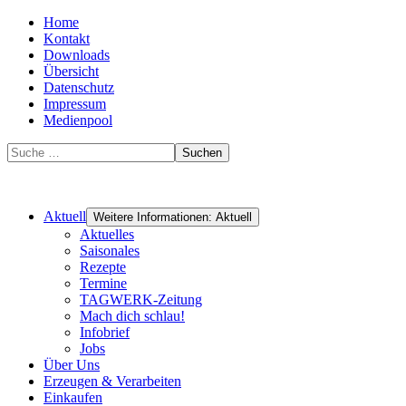
Home
Kontakt
Downloads
Übersicht
Datenschutz
Impressum
Medienpool
Suchen
Aktuell
Weitere Informationen: Aktuell
Aktuelles
Saisonales
Rezepte
Termine
TAGWERK-Zeitung
Mach dich schlau!
Infobrief
Jobs
Über Uns
Erzeugen & Verarbeiten
Einkaufen