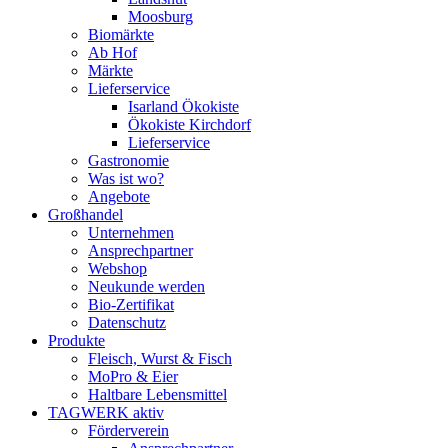
Moosburg
Biomärkte
Ab Hof
Märkte
Lieferservice
Isarland Ökokiste
Ökokiste Kirchdorf
Lieferservice
Gastronomie
Was ist wo?
Angebote
Großhandel
Unternehmen
Ansprechpartner
Webshop
Neukunde werden
Bio-Zertifikat
Datenschutz
Produkte
Fleisch, Wurst & Fisch
MoPro & Eier
Haltbare Lebensmittel
TAGWERK aktiv
Förderverein