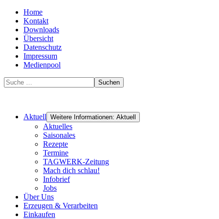
Home
Kontakt
Downloads
Übersicht
Datenschutz
Impressum
Medienpool
Suchen
Aktuell
Weitere Informationen: Aktuell
Aktuelles
Saisonales
Rezepte
Termine
TAGWERK-Zeitung
Mach dich schlau!
Infobrief
Jobs
Über Uns
Erzeugen & Verarbeiten
Einkaufen