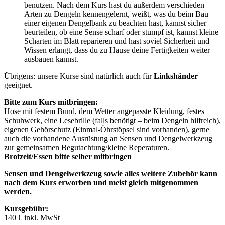
benutzen. Nach dem Kurs hast du außerdem verschieden
Arten zu Dengeln kennengelernt, weißt, was du beim Bau
einer eigenen Dengelbank zu beachten hast, kannst sicher
beurteilen, ob eine Sense scharf oder stumpf ist, kannst kleine
Scharten im Blatt reparieren und hast soviel Sicherheit und
Wissen erlangt, dass du zu Hause deine Fertigkeiten weiter
ausbauen kannst.
Übrigens: unsere Kurse sind natürlich auch für
Linkshänder
geeignet.
Bitte zum Kurs mitbringen:
Hose mit festem Bund, dem Wetter angepasste Kleidung, festes
Schuhwerk, eine Lesebrille (falls benötigt – beim Dengeln hilfreich),
eigenen Gehörschutz (Einmal-Öhrstöpsel sind vorhanden), gerne
auch die vorhandene Ausrüstung an Sensen und Dengelwerkzeug
zur gemeinsamen Begutachtung/kleine Reperaturen.
Brotzeit/Essen bitte selber mitbringen
Sensen und Dengelwerkzeug sowie alles weitere Zubehör kann
nach dem Kurs erworben und meist gleich mitgenommen
werden.
Kursgebühr:
140 € inkl. MwSt