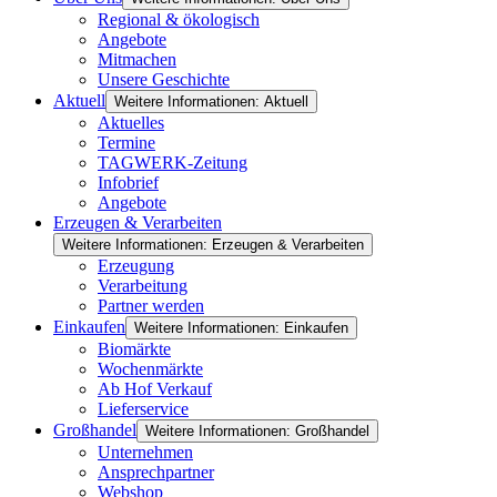
Regional & ökologisch
Angebote
Mitmachen
Unsere Geschichte
Aktuell
Weitere Informationen: Aktuell
Aktuelles
Termine
TAGWERK-Zeitung
Infobrief
Angebote
Erzeugen & Verarbeiten
Weitere Informationen: Erzeugen & Verarbeiten
Erzeugung
Verarbeitung
Partner werden
Einkaufen
Weitere Informationen: Einkaufen
Biomärkte
Wochenmärkte
Ab Hof Verkauf
Lieferservice
Großhandel
Weitere Informationen: Großhandel
Unternehmen
Ansprechpartner
Webshop