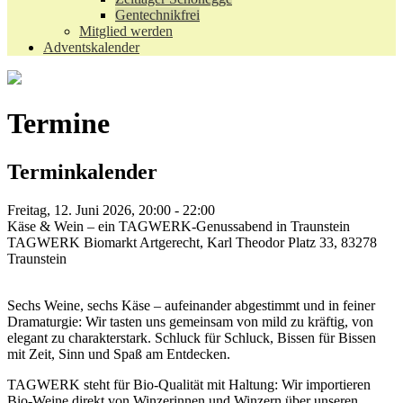
Gentechnikfrei
Mitglied werden
Adventskalender
Termine
Terminkalender
Freitag, 12. Juni 2026, 20:00 - 22:00
Käse & Wein – ein TAGWERK-Genussabend in Traunstein
TAGWERK Biomarkt Artgerecht, Karl Theodor Platz 33, 83278
Traunstein
Sechs Weine, sechs Käse – aufeinander abgestimmt und in feiner
Dramaturgie: Wir tasten uns gemeinsam von mild zu kräftig, von
elegant zu charakterstark. Schluck für Schluck, Bissen für Bissen
mit Zeit, Sinn und Spaß am Entdecken.
TAGWERK steht für Bio-Qualität mit Haltung: Wir importieren
Bio-Weine direkt von Winzerinnen und Winzern über unseren