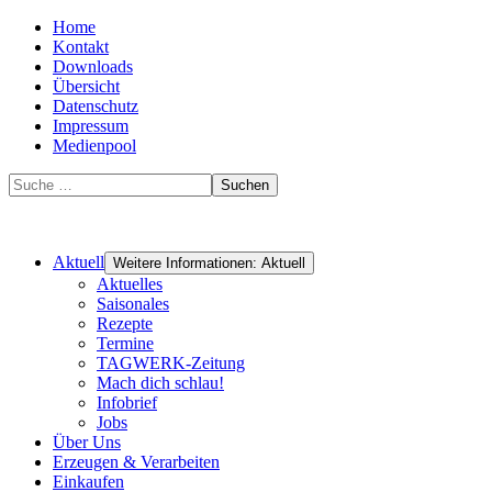
Home
Kontakt
Downloads
Übersicht
Datenschutz
Impressum
Medienpool
Suchen
Aktuell
Weitere Informationen: Aktuell
Aktuelles
Saisonales
Rezepte
Termine
TAGWERK-Zeitung
Mach dich schlau!
Infobrief
Jobs
Über Uns
Erzeugen & Verarbeiten
Einkaufen