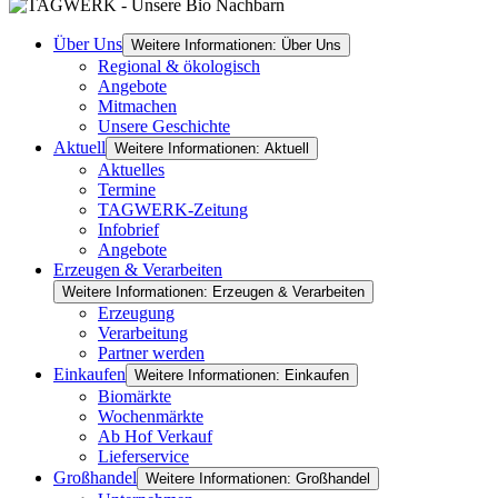
Über Uns
Weitere Informationen: Über Uns
Regional & ökologisch
Angebote
Mitmachen
Unsere Geschichte
Aktuell
Weitere Informationen: Aktuell
Aktuelles
Termine
TAGWERK-Zeitung
Infobrief
Angebote
Erzeugen & Verarbeiten
Weitere Informationen: Erzeugen & Verarbeiten
Erzeugung
Verarbeitung
Partner werden
Einkaufen
Weitere Informationen: Einkaufen
Biomärkte
Wochenmärkte
Ab Hof Verkauf
Lieferservice
Großhandel
Weitere Informationen: Großhandel