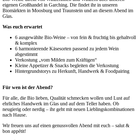
eigenen Großhandel in Garching. Die findet ihr in unseren
Biomärkten in Moosburg und Traunstein und an diesem Abend im
Glas.
Was euch erwartet
6 ausgewählte Bio-Weine – von fein & fruchtig bis gehaltvoll
& komplex
6 harmonierende Käsesorten passend zu jedem Wein
abgestimmt
Verkostung „vom Milden zum Kräftigen“
Kleine Appetizer & Snacks begleiten die Verkostung
Hintergrundstorys zu Herkunft, Handwerk & Foodpairing
Für wen ist der Abend?
Für alle, die Bio lieben, Qualität schmecken wollen und Lust auf
ehrliches Handwerk im Glas und auf dem Teller haben. Ob
neugierig oder nerdig – ihr geht mit neuen Lieblingskombinationen
nach Hause.
Wir freuen uns auf einen genussvollen Abend mit euch – salut &
bon appétit!