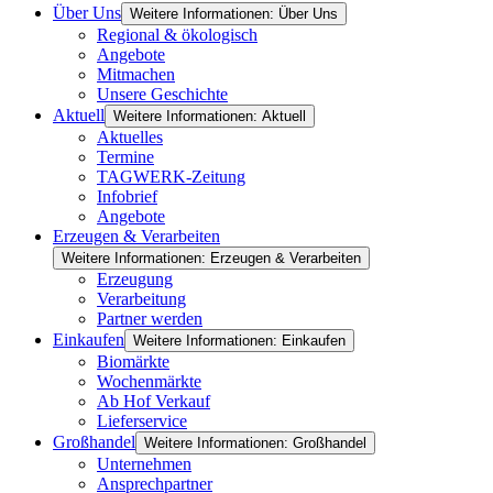
Über Uns
Weitere Informationen: Über Uns
Regional & ökologisch
Angebote
Mitmachen
Unsere Geschichte
Aktuell
Weitere Informationen: Aktuell
Aktuelles
Termine
TAGWERK-Zeitung
Infobrief
Angebote
Erzeugen & Verarbeiten
Weitere Informationen: Erzeugen & Verarbeiten
Erzeugung
Verarbeitung
Partner werden
Einkaufen
Weitere Informationen: Einkaufen
Biomärkte
Wochenmärkte
Ab Hof Verkauf
Lieferservice
Großhandel
Weitere Informationen: Großhandel
Unternehmen
Ansprechpartner