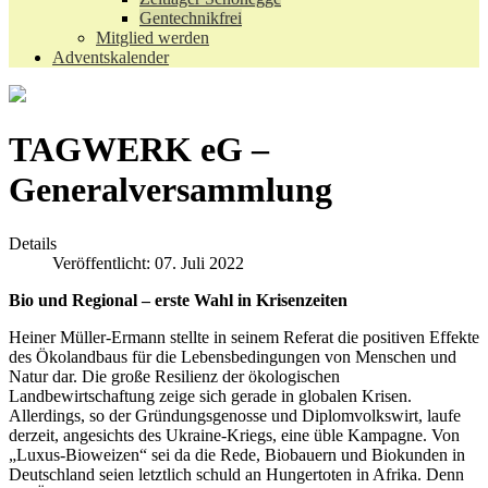
Gentechnikfrei
Mitglied werden
Adventskalender
TAGWERK eG –
Generalversammlung
Details
Veröffentlicht: 07. Juli 2022
Bio und Regional – erste Wahl in Krisenzeiten
Heiner Müller-Ermann stellte in seinem Referat die positiven Effekte
des Ökolandbaus für die Lebensbedingungen von Menschen und
Natur dar. Die große Resilienz der ökologischen
Landbewirtschaftung zeige sich gerade in globalen Krisen.
Allerdings, so der Gründungsgenosse und Diplomvolkswirt, laufe
derzeit, angesichts des Ukraine-Kriegs, eine üble Kampagne. Von
„Luxus-Bioweizen“ sei da die Rede, Biobauern und Biokunden in
Deutschland seien letztlich schuld an Hungertoten in Afrika. Denn