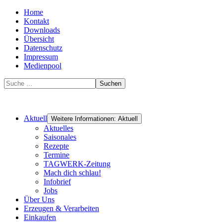
Home
Kontakt
Downloads
Übersicht
Datenschutz
Impressum
Medienpool
Suchen
Aktuell
Weitere Informationen: Aktuell
Aktuelles
Saisonales
Rezepte
Termine
TAGWERK-Zeitung
Mach dich schlau!
Infobrief
Jobs
Über Uns
Erzeugen & Verarbeiten
Einkaufen