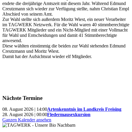
endete die dreijährige Amtszeit mit diesem Jahr. Während Edmund
Creutzmann sich wieder zur Verfügung stellte, nahm Christian Empl
Abschied von seinem Amt.
Zur Wahl stellte sich außerdem Moritz Wiest, ein neuer Verarbeiter
im TAGWERK Netzwerk. Für die Wahl waren 40 stimmberechtigte
TAGWERK Mitglieder und ein Nicht-Mitglied mit einer Vollmacht
für Wahl und Entscheidungen und damit 41 Stimmberechtigte
anwesend.
Diese wählten einstimmig die beiden zur Wahl stehenden Edmund
Creutzmann und Moritz Wiest.
Damit hat der Aufsichtsrat wieder elf Mitglieder.
Nächste Termine
08. August 2026 | 14:00
Artenkenntnis im Landkreis Freising
28. August 2026 | 00:00
Fledermausexkursion
Ganzen Kalender ansehen