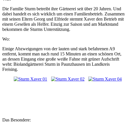
Die Familie Sturm betreibt ihre Gärtnerei seit über 20 Jahren. Und
dabei handelt es sich wirklich um einen Familienbetrieb. Zusammen
mit seinen Eltern Georg und Elfriede stemmt Xaver den Betrieb mit
einem Gesellen als Helfer. Einzig zur Saison und am Marktstand
bekommen die Sturms Unterstützung.
Wo:
Einige Abzweigungen von der lauten und stark befahrenen A9
entfernt, kommt man nach rund 15 Minuten an einen schönen Ort,
an dessen Eingang eine große weiße Fahne mit grüner Aufschrift
weht: Biolandgärtnerei Sturm in Paunzhausen im Landkreis
Freising.
Das Besondere: