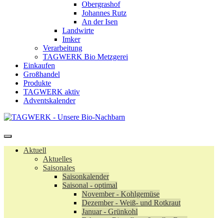
Obergrashof
Johannes Rutz
An der Isen
Landwirte
Imker
Verarbeitung
TAGWERK Bio Metzgerei
Einkaufen
Großhandel
Produkte
TAGWERK aktiv
Adventskalender
Aktuell
Aktuelles
Saisonales
Saisonkalender
Saisonal - optimal
November - Kohlgemüse
Dezember - Weiß- und Rotkraut
Januar - Grünkohl