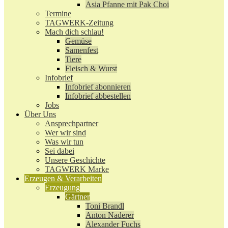
Asia Pfanne mit Pak Choi
Termine
TAGWERK-Zeitung
Mach dich schlau!
Gemüse
Samenfest
Tiere
Fleisch & Wurst
Infobrief
Infobrief abonnieren
Infobrief abbestellen
Jobs
Über Uns
Ansprechpartner
Wer wir sind
Was wir tun
Sei dabei
Unsere Geschichte
TAGWERK Marke
Erzeugen & Verarbeiten
Erzeugung
Gärtner
Toni Brandl
Anton Naderer
Alexander Fuchs