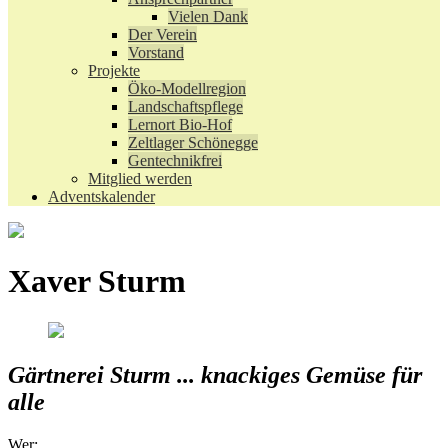
Vielen Dank
Der Verein
Vorstand
Projekte
Öko-Modellregion
Landschaftspflege
Lernort Bio-Hof
Zeltlager Schönegge
Gentechnikfrei
Mitglied werden
Adventskalender
Xaver Sturm
Gärtnerei Sturm ... knackiges Gemüse für
alle
Wer: