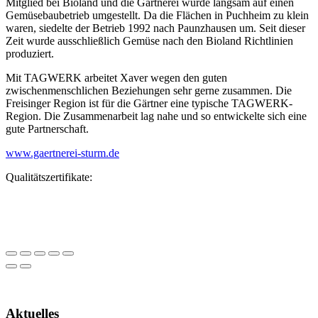
Mitglied bei Bioland und die Gärtnerei wurde langsam auf einen
Gemüsebaubetrieb umgestellt. Da die Flächen in Puchheim zu klein
waren, siedelte der Betrieb 1992 nach Paunzhausen um. Seit dieser
Zeit wurde ausschließlich Gemüse nach den Bioland Richtlinien
produziert.
Mit TAGWERK arbeitet Xaver wegen den guten
zwischenmenschlichen Beziehungen sehr gerne zusammen. Die
Freisinger Region ist für die Gärtner eine typische TAGWERK-
Region. Die Zusammenarbeit lag nahe und so entwickelte sich eine
gute Partnerschaft.
www.gaertnerei-sturm.de
Qualitätszertifikate:
Aktuelles