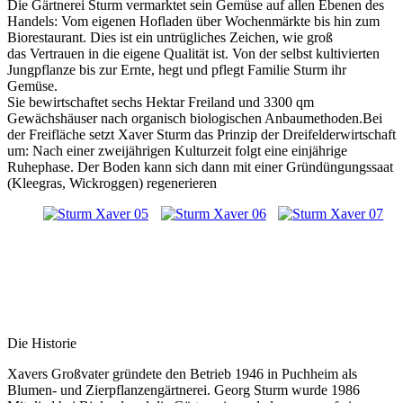
Die Gärtnerei Sturm vermarktet sein Gemüse auf allen Ebenen des
Handels: Vom eigenen Hofladen über Wochenmärkte bis hin zum
Biorestaurant. Dies ist ein untrügliches Zeichen, wie groß
das Vertrauen in die eigene Qualität ist. Von der selbst kultivierten
Jungpflanze bis zur Ernte, hegt und pflegt Familie Sturm ihr
Gemüse.
Sie bewirtschaftet sechs Hektar Freiland und 3300 qm
Gewächshäuser nach organisch biologischen Anbaumethoden.Bei
der Freifläche setzt Xaver Sturm das Prinzip der Dreifelderwirtschaft
um: Nach einer zweijährigen Kulturzeit folgt eine einjährige
Ruhephase. Der Boden kann sich dann mit einer Gründüngungssaat
(Kleegras, Wickroggen) regenerieren
Die Historie
Xavers Großvater gründete den Betrieb 1946 in Puchheim als
Blumen- und Zierpflanzengärtnerei. Georg Sturm wurde 1986