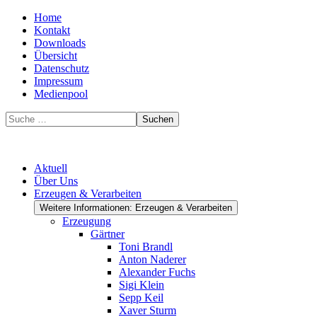
Home
Kontakt
Downloads
Übersicht
Datenschutz
Impressum
Medienpool
Suchen
Aktuell
Über Uns
Erzeugen & Verarbeiten
Weitere Informationen: Erzeugen & Verarbeiten
Erzeugung
Gärtner
Toni Brandl
Anton Naderer
Alexander Fuchs
Sigi Klein
Sepp Keil
Xaver Sturm