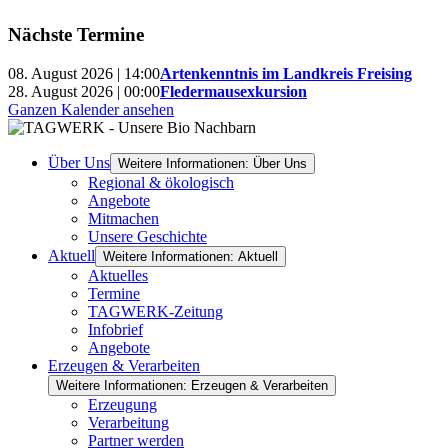
Nächste Termine
08. August 2026 | 14:00
Artenkenntnis im Landkreis Freising
28. August 2026 | 00:00
Fledermausexkursion
Ganzen Kalender ansehen
Über Uns
Weitere Informationen: Über Uns
Regional & ökologisch
Angebote
Mitmachen
Unsere Geschichte
Aktuell
Weitere Informationen: Aktuell
Aktuelles
Termine
TAGWERK-Zeitung
Infobrief
Angebote
Erzeugen & Verarbeiten
Weitere Informationen: Erzeugen & Verarbeiten
Erzeugung
Verarbeitung
Partner werden