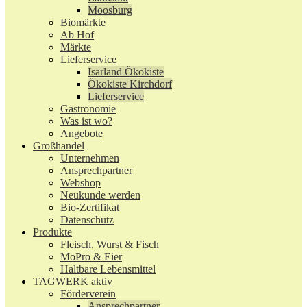
Moosburg
Biomärkte
Ab Hof
Märkte
Lieferservice
Isarland Ökokiste
Ökokiste Kirchdorf
Lieferservice
Gastronomie
Was ist wo?
Angebote
Großhandel
Unternehmen
Ansprechpartner
Webshop
Neukunde werden
Bio-Zertifikat
Datenschutz
Produkte
Fleisch, Wurst & Fisch
MoPro & Eier
Haltbare Lebensmittel
TAGWERK aktiv
Förderverein
Ansprechpartner