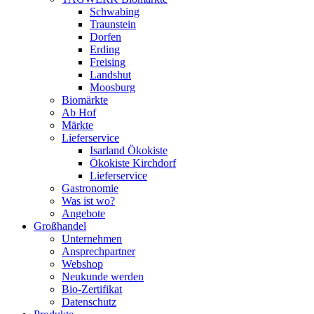
Schwabing
Traunstein
Dorfen
Erding
Freising
Landshut
Moosburg
Biomärkte
Ab Hof
Märkte
Lieferservice
Isarland Ökokiste
Ökokiste Kirchdorf
Lieferservice
Gastronomie
Was ist wo?
Angebote
Großhandel
Unternehmen
Ansprechpartner
Webshop
Neukunde werden
Bio-Zertifikat
Datenschutz