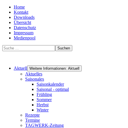
Home
Kontakt
Downloads
Übersicht
Datenschutz
Impressum
Medienpool
Suchen
Aktuell
Weitere Informationen: Aktuell
Aktuelles
Saisonales
Saisonkalender
Saisonal - optimal
Frühling
Sommer
Herbst
Winter
Rezepte
Termine
TAGWERK-Zeitung