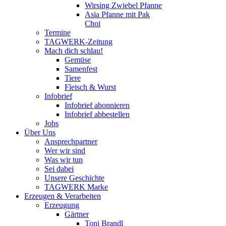
Wirsing Zwiebel Pfanne
Asia Pfanne mit Pak
Choi
Termine
TAGWERK-Zeitung
Mach dich schlau!
Gemüse
Samenfest
Tiere
Fleisch & Wurst
Infobrief
Infobrief abonnieren
Infobrief abbestellen
Jobs
Über Uns
Ansprechpartner
Wer wir sind
Was wir tun
Sei dabei
Unsere Geschichte
TAGWERK Marke
Erzeugen & Verarbeiten
Erzeugung
Gärtner
Toni Brandl