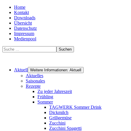
Home
Kontakt
Downloads
Übersicht
Datenschutz
Impressum
Medienpool
Suchen
Aktuell
Weitere Informationen: Aktuell
Aktuelles
Saisonales
Rezepte
Zu jeder Jahreszeit
Frühling
Sommer
TAGWERK Sommer Drink
Dickmilch
Grillgemüse
Zucchini
Zucchini Spagetti