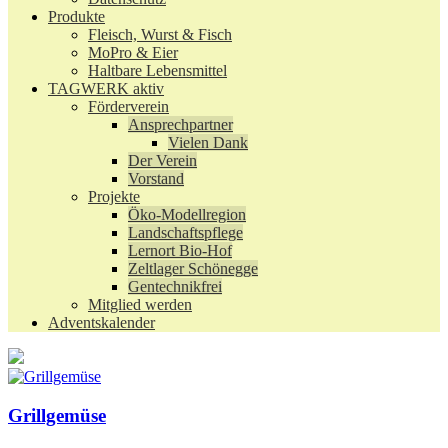
Produkte
Fleisch, Wurst & Fisch
MoPro & Eier
Haltbare Lebensmittel
TAGWERK aktiv
Förderverein
Ansprechpartner
Vielen Dank
Der Verein
Vorstand
Projekte
Öko-Modellregion
Landschaftspflege
Lernort Bio-Hof
Zeltlager Schönegge
Gentechnikfrei
Mitglied werden
Adventskalender
Grillgemüse