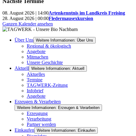
Nächste Termine
08. August 2026 | 14:00
Artenkenntnis im Landkreis Freising
28. August 2026 | 00:00
Fledermausexkursion
Ganzen Kalender ansehen
Über Uns
Weitere Informationen: Über Uns
Regional & ökologisch
Angebote
Mitmachen
Unsere Geschichte
Aktuell
Weitere Informationen: Aktuell
Aktuelles
Termine
TAGWERK-Zeitung
Infobrief
Angebote
Erzeugen & Verarbeiten
Weitere Informationen: Erzeugen & Verarbeiten
Erzeugung
Verarbeitung
Partner werden
Einkaufen
Weitere Informationen: Einkaufen