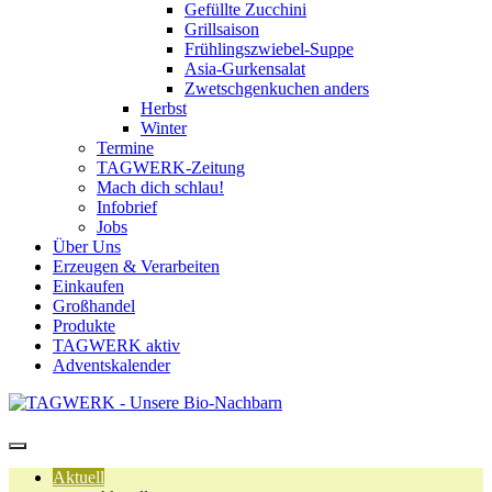
Gefüllte Zucchini
Grillsaison
Frühlingszwiebel-Suppe
Asia-Gurkensalat
Zwetschgenkuchen anders
Herbst
Winter
Termine
TAGWERK-Zeitung
Mach dich schlau!
Infobrief
Jobs
Über Uns
Erzeugen & Verarbeiten
Einkaufen
Großhandel
Produkte
TAGWERK aktiv
Adventskalender
Aktuell