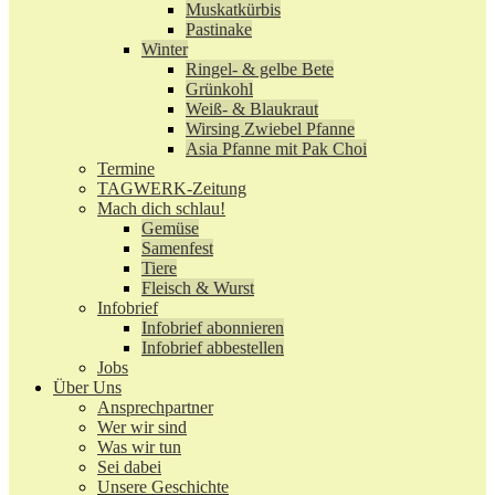
Muskatkürbis
Pastinake
Winter
Ringel- & gelbe Bete
Grünkohl
Weiß- & Blaukraut
Wirsing Zwiebel Pfanne
Asia Pfanne mit Pak Choi
Termine
TAGWERK-Zeitung
Mach dich schlau!
Gemüse
Samenfest
Tiere
Fleisch & Wurst
Infobrief
Infobrief abonnieren
Infobrief abbestellen
Jobs
Über Uns
Ansprechpartner
Wer wir sind
Was wir tun
Sei dabei
Unsere Geschichte