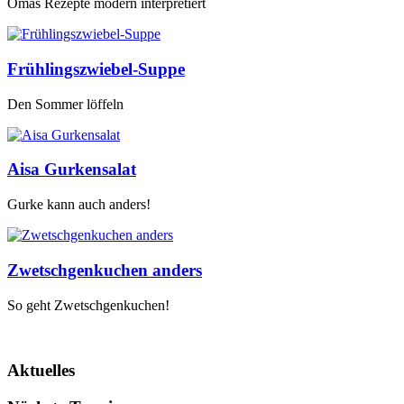
Omas Rezepte modern interpretiert
Frühlingszwiebel-Suppe
Den Sommer löffeln
Aisa Gurkensalat
Gurke kann auch anders!
Zwetschgenkuchen anders
So geht Zwetschgenkuchen!
Aktuelles