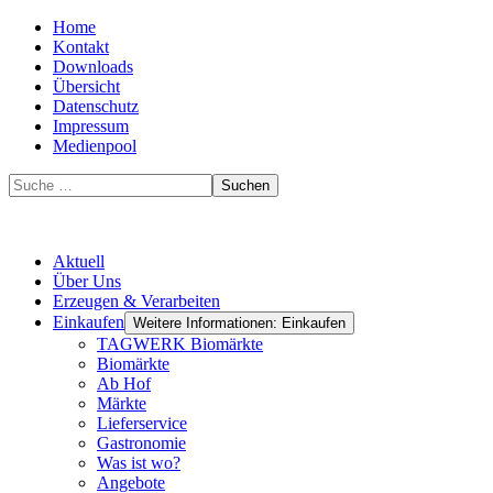
Home
Kontakt
Downloads
Übersicht
Datenschutz
Impressum
Medienpool
Suchen
Aktuell
Über Uns
Erzeugen & Verarbeiten
Einkaufen
Weitere Informationen: Einkaufen
TAGWERK Biomärkte
Biomärkte
Ab Hof
Märkte
Lieferservice
Gastronomie
Was ist wo?
Angebote