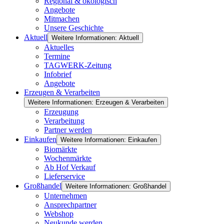
Regional & ökologisch
Angebote
Mitmachen
Unsere Geschichte
Aktuell
Weitere Informationen: Aktuell
Aktuelles
Termine
TAGWERK-Zeitung
Infobrief
Angebote
Erzeugen & Verarbeiten
Weitere Informationen: Erzeugen & Verarbeiten
Erzeugung
Verarbeitung
Partner werden
Einkaufen
Weitere Informationen: Einkaufen
Biomärkte
Wochenmärkte
Ab Hof Verkauf
Lieferservice
Großhandel
Weitere Informationen: Großhandel
Unternehmen
Ansprechpartner
Webshop
Neukunde werden