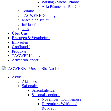
Wirsing Zwiebel Pfanne
Asia Pfanne mit Pak Choi
Termine
TAGWERK-Zeitung
Mach dich schlau!
Infobrief
Jobs
Über Uns
Erzeugen & Verarbeiten
Einkaufen
Großhandel
Produkte
TAGWERK aktiv
Adventskalender
Aktuell
Aktuelles
Saisonales
Saisonkalender
Saisonal - optimal
November - Kohlgemüse
Dezember - Weiß- und
Rotkraut