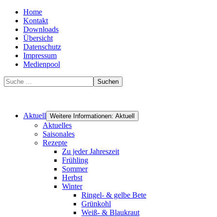
Home
Kontakt
Downloads
Übersicht
Datenschutz
Impressum
Medienpool
Suchen
Aktuell
Weitere Informationen: Aktuell
Aktuelles
Saisonales
Rezepte
Zu jeder Jahreszeit
Frühling
Sommer
Herbst
Winter
Ringel- & gelbe Bete
Grünkohl
Weiß- & Blaukraut