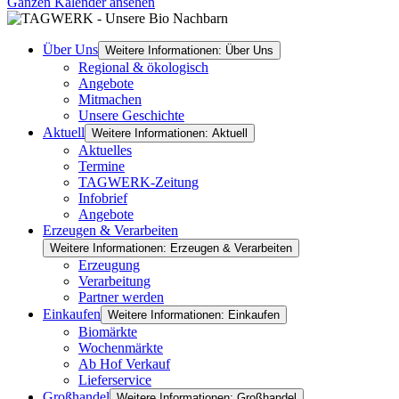
Ganzen Kalender ansehen
Über Uns
Weitere Informationen: Über Uns
Regional & ökologisch
Angebote
Mitmachen
Unsere Geschichte
Aktuell
Weitere Informationen: Aktuell
Aktuelles
Termine
TAGWERK-Zeitung
Infobrief
Angebote
Erzeugen & Verarbeiten
Weitere Informationen: Erzeugen & Verarbeiten
Erzeugung
Verarbeitung
Partner werden
Einkaufen
Weitere Informationen: Einkaufen
Biomärkte
Wochenmärkte
Ab Hof Verkauf
Lieferservice
Großhandel
Weitere Informationen: Großhandel