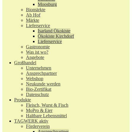
Moosburg
Biomärkte
Ab Hof
Märkte
Lieferservice
Isarland Ökokiste
Ökokiste Kirchdorf
Lieferservice
Gastronomie
Was ist wo?
Angebote
Großhandel
Unternehmen
Ansprechpartner
Webshop
Neukunde werden
Bio-Zertifikat
Datenschutz
Produkte
Fleisch, Wurst & Fisch
MoPro & Eier
Haltbare Lebensmittel
TAGWERK aktiv
Förderverein
Ansprechpartner