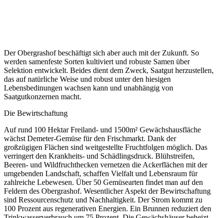
Der Obergrashof beschäftigt sich aber auch mit der Zukunft. So
werden samenfeste Sorten kultiviert und robuste Samen über
Selektion entwickelt. Beides dient dem Zweck, Saatgut herzustellen,
das auf natürliche Weise und robust unter den hiesigen
Lebensbedinungen wachsen kann und unabhängig von
Saatgutkonzernen macht.
Die Bewirtschaftung
Auf rund 100 Hektar Freiland- und 1500m² Gewächshausfläche
wächst Demeter-Gemüse für den Frischmarkt. Dank der
großzügigen Flächen sind weitgestellte Fruchtfolgen möglich. Das
verringert den Krankheits- und Schädlingsdruck. Blühstreifen,
Beeren- und Wildfruchthecken vernetzen die Ackerflächen mit der
umgebenden Landschaft, schaffen Vielfalt und Lebensraum für
zahlreiche Lebewesen. Über 50 Gemüsearten findet man auf den
Feldern des Obergrashof. Wesentlicher Aspekt der Bewirtschaftung
sind Ressourcenschutz und Nachhaltigkeit. Der Strom kommt zu
100 Prozent aus regenerativen Energien. Ein Brunnen reduziert den
Trinkwasserverbrauch um 75 Prozent. Die Gewächshäuser beheizt