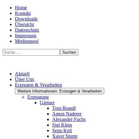
Home
Kontakt
Downloads
Übersicht
Datenschutz
Impressum
Medienpool
Suchen
Aktuell
Über Uns
Erzeugen & Verarbeiten
Weitere Informationen: Erzeugen & Verarbeiten
Erzeugung
Gärtner
Toni Brandl
Anton Naderer
Alexander Fuchs
Sigi Klein
Sepp Keil
Xaver Sturm