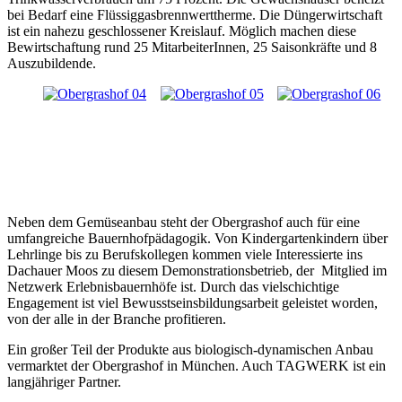
bei Bedarf eine Flüssiggasbrennwerttherme. Die Düngerwirtschaft
ist ein nahezu geschlossener Kreislauf. Möglich machen diese
Bewirtschaftung rund 25 MitarbeiterInnen, 25 Saisonkräfte und 8
Auszubildende.
Neben dem Gemüseanbau steht der Obergrashof auch für eine
umfangreiche Bauernhofpädagogik. Von Kindergartenkindern über
Lehrlinge bis zu Berufskollegen kommen viele Interessierte ins
Dachauer Moos zu diesem Demonstrationsbetrieb, der Mitglied im
Netzwerk Erlebnisbauernhöfe ist. Durch das vielschichtige
Engagement ist viel Bewusstseinsbildungsarbeit geleistet worden,
von der alle in der Branche profitieren.
Ein großer Teil der Produkte aus biologisch-dynamischen Anbau
vermarktet der Obergrashof in München. Auch TAGWERK ist ein
langjähriger Partner.