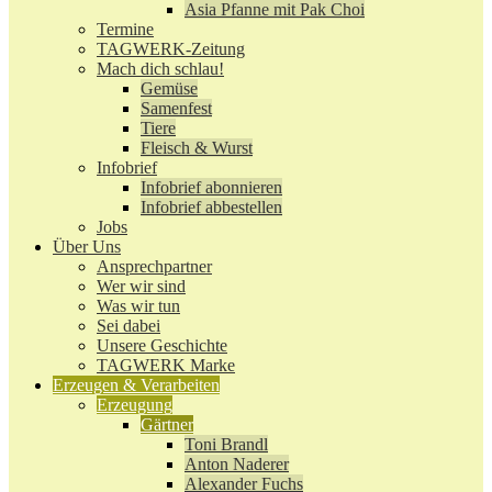
Asia Pfanne mit Pak Choi
Termine
TAGWERK-Zeitung
Mach dich schlau!
Gemüse
Samenfest
Tiere
Fleisch & Wurst
Infobrief
Infobrief abonnieren
Infobrief abbestellen
Jobs
Über Uns
Ansprechpartner
Wer wir sind
Was wir tun
Sei dabei
Unsere Geschichte
TAGWERK Marke
Erzeugen & Verarbeiten
Erzeugung
Gärtner
Toni Brandl
Anton Naderer
Alexander Fuchs