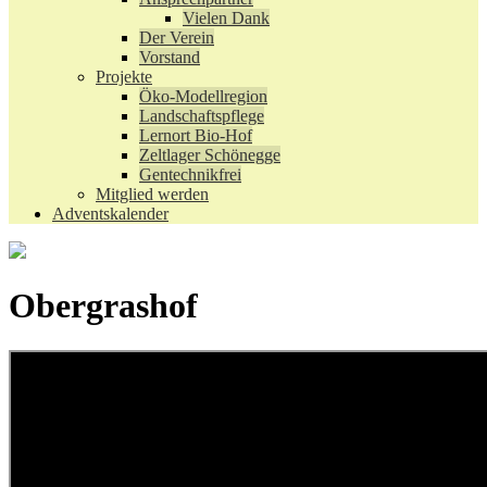
Vielen Dank
Der Verein
Vorstand
Projekte
Öko-Modellregion
Landschaftspflege
Lernort Bio-Hof
Zeltlager Schönegge
Gentechnikfrei
Mitglied werden
Adventskalender
Obergrashof