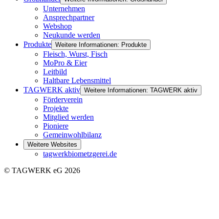
Unternehmen
Ansprechpartner
Webshop
Neukunde werden
Produkte
Weitere Informationen: Produkte
Fleisch, Wurst, Fisch
MoPro & Eier
Leitbild
Haltbare Lebensmittel
TAGWERK aktiv
Weitere Informationen: TAGWERK aktiv
Förderverein
Projekte
Mitglied werden
Pioniere
Gemeinwohlbilanz
Weitere Websites
tagwerkbiometzgerei.de
© TAGWERK eG 2026