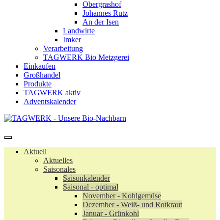
Obergrashof
Johannes Rutz
An der Isen
Landwirte
Imker
Verarbeitung
TAGWERK Bio Metzgerei
Einkaufen
Großhandel
Produkte
TAGWERK aktiv
Adventskalender
Aktuell
Aktuelles
Saisonales
Saisonkalender
Saisonal - optimal
November - Kohlgemüse
Dezember - Weiß- und Rotkraut
Januar - Grünkohl