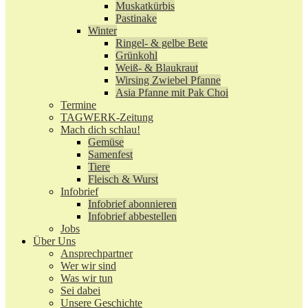
Muskatkürbis
Pastinake
Winter
Ringel- & gelbe Bete
Grünkohl
Weiß- & Blaukraut
Wirsing Zwiebel Pfanne
Asia Pfanne mit Pak Choi
Termine
TAGWERK-Zeitung
Mach dich schlau!
Gemüse
Samenfest
Tiere
Fleisch & Wurst
Infobrief
Infobrief abonnieren
Infobrief abbestellen
Jobs
Über Uns
Ansprechpartner
Wer wir sind
Was wir tun
Sei dabei
Unsere Geschichte