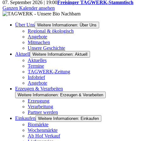
07. September 2026 | 19:00
Freisinger TAGWERK-Stammtisch
Ganzen Kalender ansehen
Über Uns
Weitere Informationen: Über Uns
Regional & ökologisch
Angebote
Mitmachen
Unsere Geschichte
Aktuell
Weitere Informationen: Aktuell
Aktuelles
Termine
TAGWERK-Zeitung
Infobrief
Angebote
Erzeugen & Verarbeiten
Weitere Informationen: Erzeugen & Verarbeiten
Erzeugung
Verarbeitung
Partner werden
Einkaufen
Weitere Informationen: Einkaufen
Biomärkte
Wochenmärkte
Ab Hof Verkauf