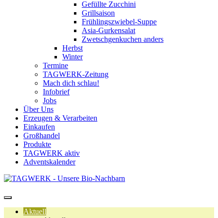
Gefüllte Zucchini
Grillsaison
Frühlingszwiebel-Suppe
Asia-Gurkensalat
Zwetschgenkuchen anders
Herbst
Winter
Termine
TAGWERK-Zeitung
Mach dich schlau!
Infobrief
Jobs
Über Uns
Erzeugen & Verarbeiten
Einkaufen
Großhandel
Produkte
TAGWERK aktiv
Adventskalender
Aktuell