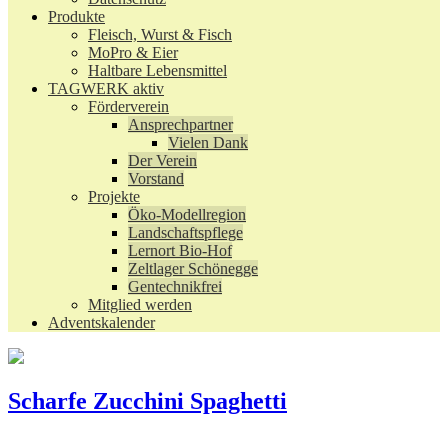
Produkte
Fleisch, Wurst & Fisch
MoPro & Eier
Haltbare Lebensmittel
TAGWERK aktiv
Förderverein
Ansprechpartner
Vielen Dank
Der Verein
Vorstand
Projekte
Öko-Modellregion
Landschaftspflege
Lernort Bio-Hof
Zeltlager Schönegge
Gentechnikfrei
Mitglied werden
Adventskalender
Scharfe Zucchini Spaghetti