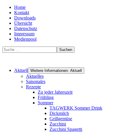
Home
Kontakt
Downloads
Übersicht
Datenschutz
Impressum
Medienpool
Suchen
Aktuell
Weitere Informationen: Aktuell
Aktuelles
Saisonales
Rezepte
Zu jeder Jahreszeit
Frühling
Sommer
TAGWERK Sommer Drink
Dickmilch
Grillgemüse
Zucchini
Zucchini Spagetti