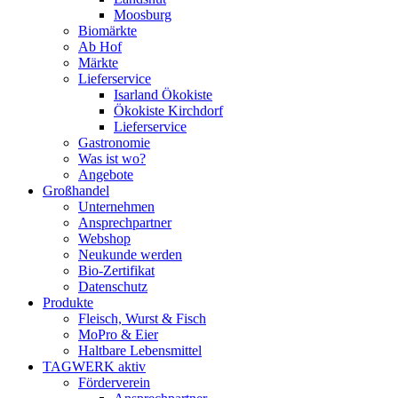
Moosburg
Biomärkte
Ab Hof
Märkte
Lieferservice
Isarland Ökokiste
Ökokiste Kirchdorf
Lieferservice
Gastronomie
Was ist wo?
Angebote
Großhandel
Unternehmen
Ansprechpartner
Webshop
Neukunde werden
Bio-Zertifikat
Datenschutz
Produkte
Fleisch, Wurst & Fisch
MoPro & Eier
Haltbare Lebensmittel
TAGWERK aktiv
Förderverein