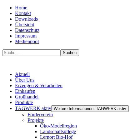
Home
Kontakt
Downloads
Übersicht
Datenschutz
Impressum
Medienpool
Suchen
Aktuell
Über Uns
Erzeugen & Verarbeiten
Einkaufen
Großhandel
Produkte
TAGWERK aktiv
Weitere Informationen: TAGWERK aktiv
Förderverein
Projekte
Öko-Modellregion
Landschaftspflege
Lernort Bio-Hof