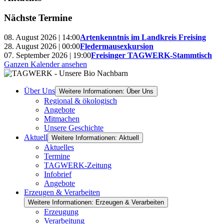
Nächste Termine
08. August 2026 | 14:00
Artenkenntnis im Landkreis Freising
28. August 2026 | 00:00
Fledermausexkursion
07. September 2026 | 19:00
Freisinger TAGWERK-Stammtisch
Ganzen Kalender ansehen
Über Uns
Weitere Informationen: Über Uns
Regional & ökologisch
Angebote
Mitmachen
Unsere Geschichte
Aktuell
Weitere Informationen: Aktuell
Aktuelles
Termine
TAGWERK-Zeitung
Infobrief
Angebote
Erzeugen & Verarbeiten
Weitere Informationen: Erzeugen & Verarbeiten
Erzeugung
Verarbeitung