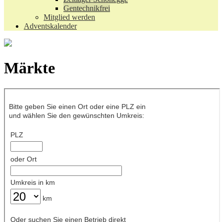
Gentechnikfrei
Mitglied werden
Adventskalender
Märkte