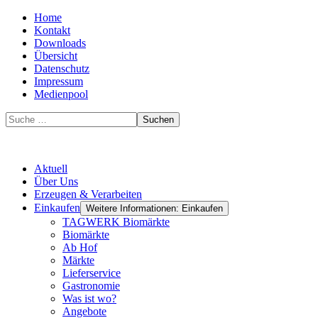
Home
Kontakt
Downloads
Übersicht
Datenschutz
Impressum
Medienpool
Suchen
Aktuell
Über Uns
Erzeugen & Verarbeiten
Einkaufen
Weitere Informationen: Einkaufen
TAGWERK Biomärkte
Biomärkte
Ab Hof
Märkte
Lieferservice
Gastronomie
Was ist wo?
Angebote