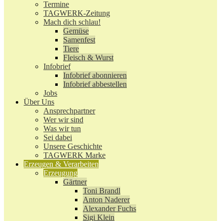
Termine
TAGWERK-Zeitung
Mach dich schlau!
Gemüse
Samenfest
Tiere
Fleisch & Wurst
Infobrief
Infobrief abonnieren
Infobrief abbestellen
Jobs
Über Uns
Ansprechpartner
Wer wir sind
Was wir tun
Sei dabei
Unsere Geschichte
TAGWERK Marke
Erzeugen & Verarbeiten
Erzeugung
Gärtner
Toni Brandl
Anton Naderer
Alexander Fuchs
Sigi Klein