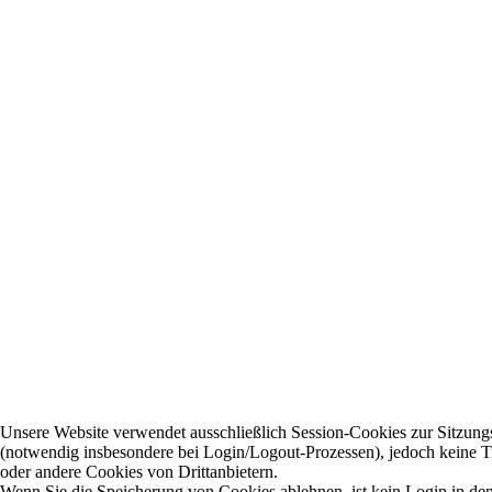
Unsere Website verwendet ausschließlich Session-Cookies zur Sitzung
(notwendig insbesondere bei Login/Logout-Prozessen), jedoch keine 
oder andere Cookies von Drittanbietern.
Wenn Sie die Speicherung von Cookies ablehnen, ist kein Login in den