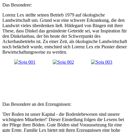
Das Besondere:
Lorenz Lex stellte seinen Betrieb 1979 auf ökologische
Landwirtschaft um. Grund war eine schwere Erkrankung, die den
Landwirt vieles überdenken ließ. Hildegard von Bingen mit ihrer
These, dass Dinkel das gesündeste Getreide sei, war Inspiration für
den Dinkelanbau, der bis heute der Schwerpunkt des
Ackerbaubetriebs ist. Zu einer Zeit, als ökologische Landwirtschaft
noch belächelt wurde, entschied sich Lorenz Lex ein Pionier dieser
Bewirtschaftungsweise zu werden.
Das Besondere an den Erzeugnissen:
'Der Boden ist unser Kapital - die Bodenlebewesen sind unsere
wichtigsten Mitarbeiter!' Dieser Einstellung folgen die Lexens bei
der Pflege ihrer Böden. Gute Böden sind Voraussetzung für eine
gute Ernte. Familie Lex bietet mit ihren Erzeugnissen eine hohe