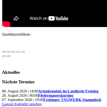
Qualitätszertifikate:
Aktuelles
Nächste Termine
08. August 2026 | 14:00
Artenkenntnis im Landkreis Freising
28. August 2026 | 00:00
Fledermausexkursion
07. September 2026 | 19:00
Freisinger TAGWERK-Stammtisch
Ganzen Kalender ansehen