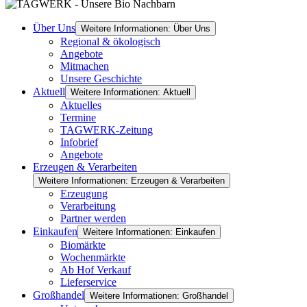
Über Uns
Weitere Informationen: Über Uns
Regional & ökologisch
Angebote
Mitmachen
Unsere Geschichte
Aktuell
Weitere Informationen: Aktuell
Aktuelles
Termine
TAGWERK-Zeitung
Infobrief
Angebote
Erzeugen & Verarbeiten
Weitere Informationen: Erzeugen & Verarbeiten
Erzeugung
Verarbeitung
Partner werden
Einkaufen
Weitere Informationen: Einkaufen
Biomärkte
Wochenmärkte
Ab Hof Verkauf
Lieferservice
Großhandel
Weitere Informationen: Großhandel