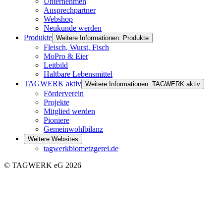
Unternehmen
Ansprechpartner
Webshop
Neukunde werden
Produkte
Weitere Informationen: Produkte
Fleisch, Wurst, Fisch
MoPro & Eier
Leitbild
Haltbare Lebensmittel
TAGWERK aktiv
Weitere Informationen: TAGWERK aktiv
Förderverein
Projekte
Mitglied werden
Pioniere
Gemeinwohlbilanz
Weitere Websites
tagwerkbiometzgerei.de
© TAGWERK eG 2026