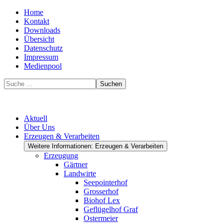
Home
Kontakt
Downloads
Übersicht
Datenschutz
Impressum
Medienpool
Suchen
Aktuell
Über Uns
Erzeugen & Verarbeiten
Weitere Informationen: Erzeugen & Verarbeiten
Erzeugung
Gärtner
Landwirte
Seepointerhof
Grosserhof
Biohof Lex
Geflügelhof Graf
Ostermeier