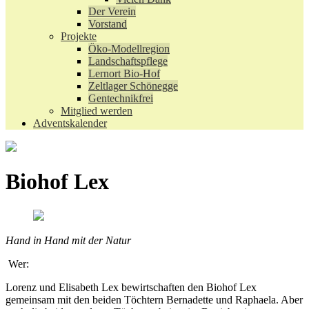
Der Verein
Vorstand
Projekte
Öko-Modellregion
Landschaftspflege
Lernort Bio-Hof
Zeltlager Schönegge
Gentechnikfrei
Mitglied werden
Adventskalender
Biohof Lex
Hand in Hand mit der Natur
Wer:
Lorenz und Elisabeth Lex bewirtschaften den Biohof Lex
gemeinsam mit den beiden Töchtern Bernadette und Raphaela. Aber