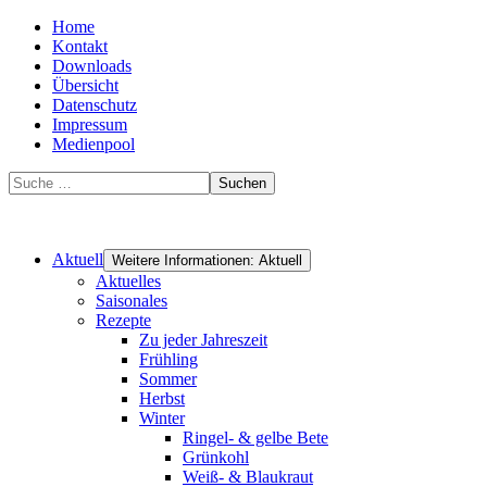
Home
Kontakt
Downloads
Übersicht
Datenschutz
Impressum
Medienpool
Suchen
Aktuell
Weitere Informationen: Aktuell
Aktuelles
Saisonales
Rezepte
Zu jeder Jahreszeit
Frühling
Sommer
Herbst
Winter
Ringel- & gelbe Bete
Grünkohl
Weiß- & Blaukraut