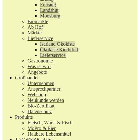
Freising
Landshut
Moosburg
Biomärkte
Ab Hof
Märkte
Lieferservice
Isarland Ökokiste
Ökokiste Kirchdorf
Lieferservice
Gastronomie
Was ist wo?
Angebote
Großhandel
Unternehmen
Ansprechpartner
Webshop
Neukunde werden
Bio-Zertifikat
Datenschutz
Produkte
Fleisch, Wurst & Fisch
MoPro & Eier
Haltbare Lebensmittel
TAGWERK aktiv