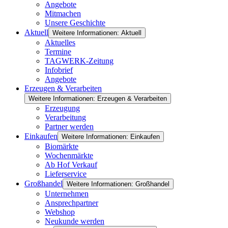
Angebote
Mitmachen
Unsere Geschichte
Aktuell
Weitere Informationen: Aktuell
Aktuelles
Termine
TAGWERK-Zeitung
Infobrief
Angebote
Erzeugen & Verarbeiten
Weitere Informationen: Erzeugen & Verarbeiten
Erzeugung
Verarbeitung
Partner werden
Einkaufen
Weitere Informationen: Einkaufen
Biomärkte
Wochenmärkte
Ab Hof Verkauf
Lieferservice
Großhandel
Weitere Informationen: Großhandel
Unternehmen
Ansprechpartner
Webshop
Neukunde werden