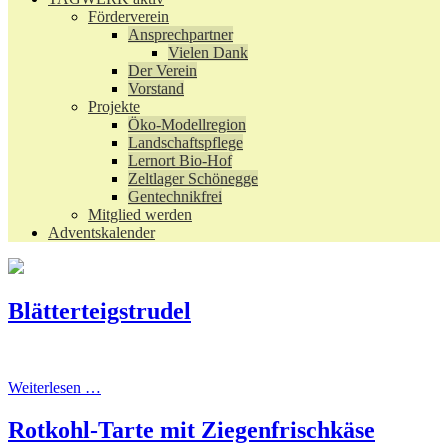
Förderverein
Ansprechpartner
Vielen Dank
Der Verein
Vorstand
Projekte
Öko-Modellregion
Landschaftspflege
Lernort Bio-Hof
Zeltlager Schönegge
Gentechnikfrei
Mitglied werden
Adventskalender
Blätterteigstrudel
Weiterlesen …
Rotkohl-Tarte mit Ziegenfrischkäse