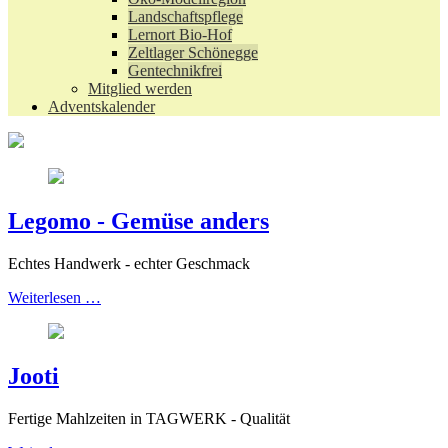
Landschaftspflege
Lernort Bio-Hof
Zeltlager Schönegge
Gentechnikfrei
Mitglied werden
Adventskalender
Legomo - Gemüse anders
Echtes Handwerk - echter Geschmack
Weiterlesen …
Jooti
Fertige Mahlzeiten in TAGWERK - Qualität