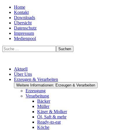
Home
Kontakt
Downloads
Übersicht
Datenschutz
Impressum
Medienpool
Suchen
Aktuell
Über Uns
Erzeugen & Verarbeiten
Weitere Informationen: Erzeugen & Verarbeiten
Erzeugung
Verarbeitung
Bäcker
Müller
Käser & Molker
Öl, Saft & mehr
Ready-to-eat
Köche