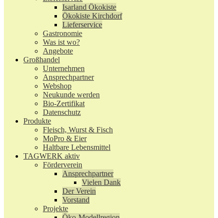
Isarland Ökokiste
Ökokiste Kirchdorf
Lieferservice
Gastronomie
Was ist wo?
Angebote
Großhandel
Unternehmen
Ansprechpartner
Webshop
Neukunde werden
Bio-Zertifikat
Datenschutz
Produkte
Fleisch, Wurst & Fisch
MoPro & Eier
Haltbare Lebensmittel
TAGWERK aktiv
Förderverein
Ansprechpartner
Vielen Dank
Der Verein
Vorstand
Projekte
Öko-Modellregion