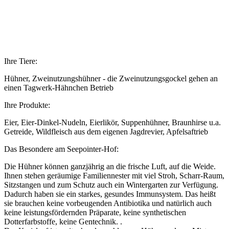
Ihre Tiere:
Hühner, Zweinutzungshühner - die Zweinutzungsgockel gehen an
einen Tagwerk-Hähnchen Betrieb
Ihre Produkte:
Eier, Eier-Dinkel-Nudeln, Eierlikör, Suppenhühner, Braunhirse u.a.
Getreide, Wildfleisch aus dem eigenen Jagdrevier, Apfelsaftrieb
Das Besondere am Seepointer-Hof:
Die Hühner können ganzjährig an die frische Luft, auf die Weide.
Ihnen stehen geräumige Familiennester mit viel Stroh, Scharr-Raum,
Sitzstangen und zum Schutz auch ein Wintergarten zur Verfügung.
Dadurch haben sie ein starkes, gesundes Immunsystem. Das heißt
sie brauchen keine vorbeugenden Antibiotika und natürlich auch
keine leistungsfördernden Präparate, keine synthetischen
Dotterfarbstoffe, keine Gentechnik. .