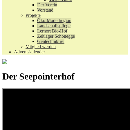
Der Verein
Vorstand
Projekte
Öko-Modellregion
Landschaftspflege
Lernort Bio-Hof
Zeltlager Schönegge
Gentechnikfrei
Mitglied werden
Adventskalender
Der Seepointerhof