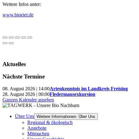
Weitere Infos unter:
www.bioeier.de
Aktuelles
Nächste Termine
08. August 2026 | 14:00
Artenkenntnis im Landkreis Freising
28. August 2026 | 00:00
Fledermausexkursion
Ganzen Kalender ansehen
Über Uns
Weitere Informationen: Über Uns
Regional & ökologisch
Angebote
Mitmachen