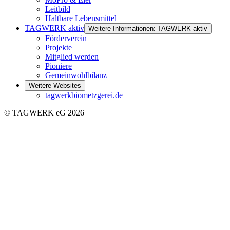
Leitbild
Haltbare Lebensmittel
TAGWERK aktiv
Weitere Informationen: TAGWERK aktiv
Förderverein
Projekte
Mitglied werden
Pioniere
Gemeinwohlbilanz
Weitere Websites
tagwerkbiometzgerei.de
© TAGWERK eG 2026