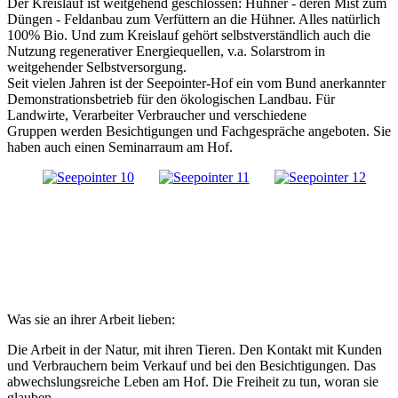
Der Kreislauf ist weitgehend geschlossen: Hühner - deren Mist zum
Düngen - Feldanbau zum Verfüttern an die Hühner. Alles natürlich
100% Bio. Und zum Kreislauf gehört selbstverständlich auch die
Nutzung regenerativer Energiequellen, v.a. Solarstrom in
weitgehender Selbstversorgung.
Seit vielen Jahren ist der Seepointer-Hof ein vom Bund anerkannter
Demonstrationsbetrieb für den ökologischen Landbau. Für
Landwirte, Verarbeiter Verbraucher und verschiedene
Gruppen werden Besichtigungen und Fachgespräche angeboten. Sie
haben auch einen Seminarraum am Hof.
Was sie an ihrer Arbeit lieben:
Die Arbeit in der Natur, mit ihren Tieren. Den Kontakt mit Kunden
und Verbrauchern beim Verkauf und bei den Besichtigungen. Das
abwechslungsreiche Leben am Hof. Die Freiheit zu tun, woran sie
glauben.