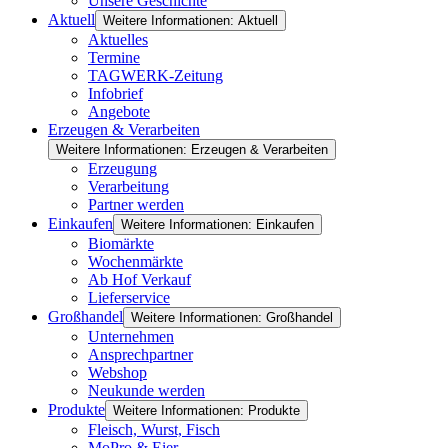
Unsere Geschichte
Aktuell
Weitere Informationen: Aktuell
Aktuelles
Termine
TAGWERK-Zeitung
Infobrief
Angebote
Erzeugen & Verarbeiten
Weitere Informationen: Erzeugen & Verarbeiten
Erzeugung
Verarbeitung
Partner werden
Einkaufen
Weitere Informationen: Einkaufen
Biomärkte
Wochenmärkte
Ab Hof Verkauf
Lieferservice
Großhandel
Weitere Informationen: Großhandel
Unternehmen
Ansprechpartner
Webshop
Neukunde werden
Produkte
Weitere Informationen: Produkte
Fleisch, Wurst, Fisch
MoPro & Eier