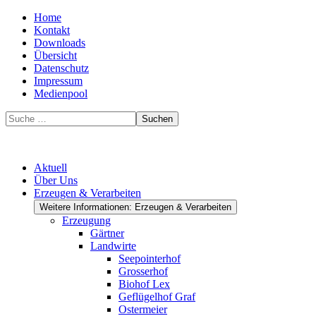
Home
Kontakt
Downloads
Übersicht
Datenschutz
Impressum
Medienpool
Suchen
Aktuell
Über Uns
Erzeugen & Verarbeiten
Weitere Informationen: Erzeugen & Verarbeiten
Erzeugung
Gärtner
Landwirte
Seepointerhof
Grosserhof
Biohof Lex
Geflügelhof Graf
Ostermeier