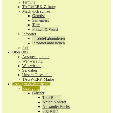
Termine
TAGWERK-Zeitung
Mach dich schlau!
Gemüse
Samenfest
Tiere
Fleisch & Wurst
Infobrief
Infobrief abonnieren
Infobrief abbestellen
Jobs
Über Uns
Ansprechpartner
Wer wir sind
Was wir tun
Sei dabei
Unsere Geschichte
TAGWERK Marke
Erzeugen & Verarbeiten
Erzeugung
Gärtner
Toni Brandl
Anton Naderer
Alexander Fuchs
Sigi Klein