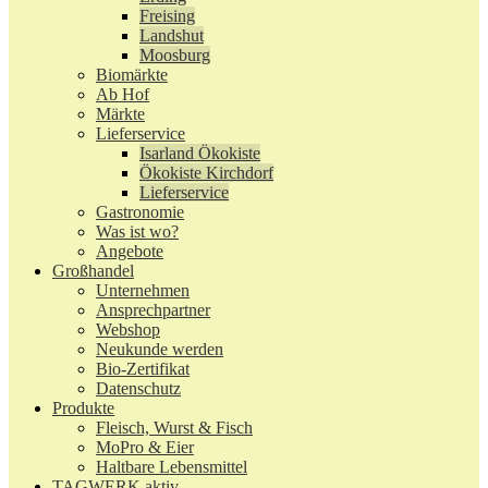
Freising
Landshut
Moosburg
Biomärkte
Ab Hof
Märkte
Lieferservice
Isarland Ökokiste
Ökokiste Kirchdorf
Lieferservice
Gastronomie
Was ist wo?
Angebote
Großhandel
Unternehmen
Ansprechpartner
Webshop
Neukunde werden
Bio-Zertifikat
Datenschutz
Produkte
Fleisch, Wurst & Fisch
MoPro & Eier
Haltbare Lebensmittel
TAGWERK aktiv