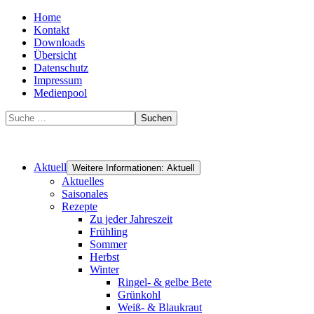
Home
Kontakt
Downloads
Übersicht
Datenschutz
Impressum
Medienpool
Suchen
Aktuell
Weitere Informationen: Aktuell
Aktuelles
Saisonales
Rezepte
Zu jeder Jahreszeit
Frühling
Sommer
Herbst
Winter
Ringel- & gelbe Bete
Grünkohl
Weiß- & Blaukraut