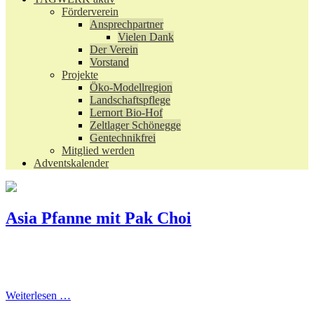
Förderverein
Ansprechpartner
Vielen Dank
Der Verein
Vorstand
Projekte
Öko-Modellregion
Landschaftspflege
Lernort Bio-Hof
Zeltlager Schönegge
Gentechnikfrei
Mitglied werden
Adventskalender
Asia Pfanne mit Pak Choi
Weiterlesen …