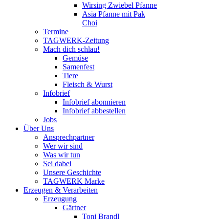
Wirsing Zwiebel Pfanne
Asia Pfanne mit Pak
Choi
Termine
TAGWERK-Zeitung
Mach dich schlau!
Gemüse
Samenfest
Tiere
Fleisch & Wurst
Infobrief
Infobrief abonnieren
Infobrief abbestellen
Jobs
Über Uns
Ansprechpartner
Wer wir sind
Was wir tun
Sei dabei
Unsere Geschichte
TAGWERK Marke
Erzeugen & Verarbeiten
Erzeugung
Gärtner
Toni Brandl