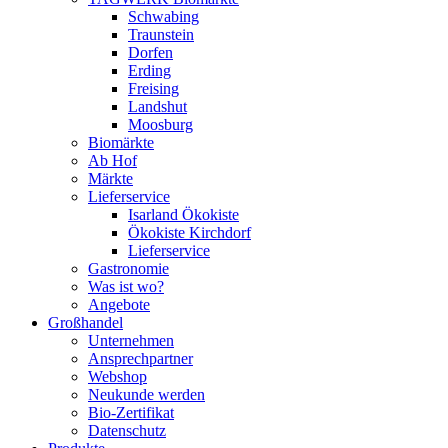
Schwabing
Traunstein
Dorfen
Erding
Freising
Landshut
Moosburg
Biomärkte
Ab Hof
Märkte
Lieferservice
Isarland Ökokiste
Ökokiste Kirchdorf
Lieferservice
Gastronomie
Was ist wo?
Angebote
Großhandel
Unternehmen
Ansprechpartner
Webshop
Neukunde werden
Bio-Zertifikat
Datenschutz