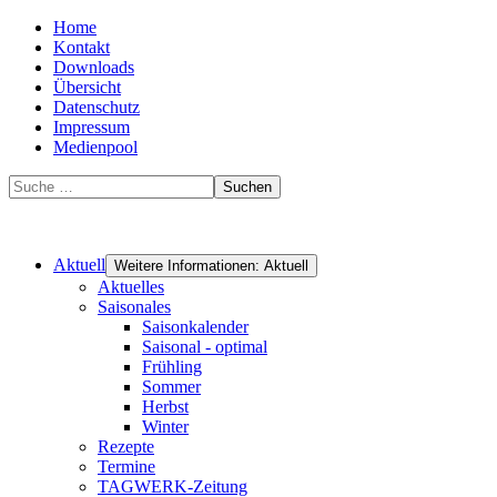
Home
Kontakt
Downloads
Übersicht
Datenschutz
Impressum
Medienpool
Suchen
Aktuell
Weitere Informationen: Aktuell
Aktuelles
Saisonales
Saisonkalender
Saisonal - optimal
Frühling
Sommer
Herbst
Winter
Rezepte
Termine
TAGWERK-Zeitung