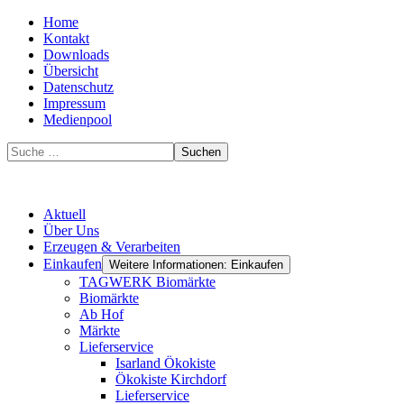
Home
Kontakt
Downloads
Übersicht
Datenschutz
Impressum
Medienpool
Suchen
Aktuell
Über Uns
Erzeugen & Verarbeiten
Einkaufen
Weitere Informationen: Einkaufen
TAGWERK Biomärkte
Biomärkte
Ab Hof
Märkte
Lieferservice
Isarland Ökokiste
Ökokiste Kirchdorf
Lieferservice