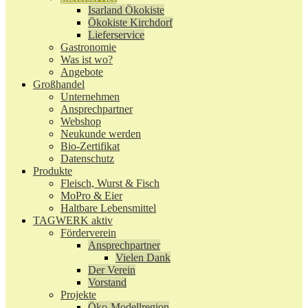
Isarland Ökokiste
Ökokiste Kirchdorf
Lieferservice
Gastronomie
Was ist wo?
Angebote
Großhandel
Unternehmen
Ansprechpartner
Webshop
Neukunde werden
Bio-Zertifikat
Datenschutz
Produkte
Fleisch, Wurst & Fisch
MoPro & Eier
Haltbare Lebensmittel
TAGWERK aktiv
Förderverein
Ansprechpartner
Vielen Dank
Der Verein
Vorstand
Projekte
Öko-Modellregion