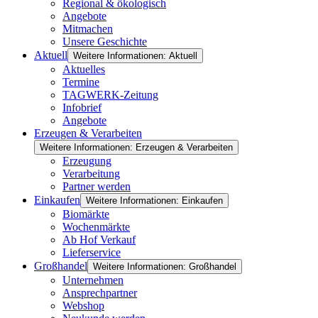
Regional & ökologisch
Angebote
Mitmachen
Unsere Geschichte
Aktuell
Weitere Informationen: Aktuell
Aktuelles
Termine
TAGWERK-Zeitung
Infobrief
Angebote
Erzeugen & Verarbeiten
Weitere Informationen: Erzeugen & Verarbeiten
Erzeugung
Verarbeitung
Partner werden
Einkaufen
Weitere Informationen: Einkaufen
Biomärkte
Wochenmärkte
Ab Hof Verkauf
Lieferservice
Großhandel
Weitere Informationen: Großhandel
Unternehmen
Ansprechpartner
Webshop