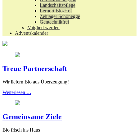
Landschaftspflege
Lernort Bio-Hof
Zeltlager Schönegge
Gentechnikfrei
Mitglied werden
Adventskalender
Treue Partnerschaft
Wir liefern Bio aus Überzeugung!
Weiterlesen …
Gemeinsame Ziele
Bio frisch ins Haus