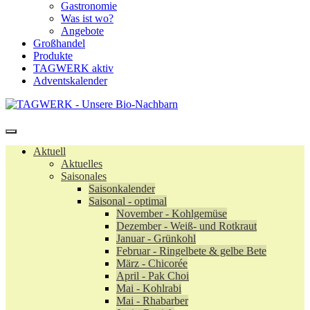
Gastronomie
Was ist wo?
Angebote
Großhandel
Produkte
TAGWERK aktiv
Adventskalender
Aktuell
Aktuelles
Saisonales
Saisonkalender
Saisonal - optimal
November - Kohlgemüse
Dezember - Weiß- und Rotkraut
Januar - Grünkohl
Februar - Ringelbete & gelbe Bete
März - Chicorée
April - Pak Choi
Mai - Kohlrabi
Mai - Rhabarber