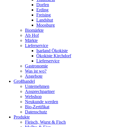
Dorfen
Erding
Freising
Landshut
Moosburg
Biomärkte
Ab Hof
Märkte
Lieferservice
Isarland Ökokiste
Ökokiste Kirchdorf
Lieferservice
Gastronomie
Was ist wo?
Angebote
Großhandel
Unternehmen
Ansprechpartner
Webshop
Neukunde werden
Bio-Zertifikat
Datenschutz
Produkte
Fleisch, Wurst & Fisch