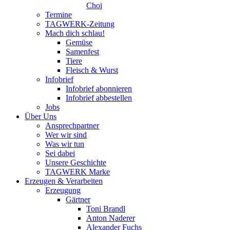
Choi
Termine
TAGWERK-Zeitung
Mach dich schlau!
Gemüse
Samenfest
Tiere
Fleisch & Wurst
Infobrief
Infobrief abonnieren
Infobrief abbestellen
Jobs
Über Uns
Ansprechpartner
Wer wir sind
Was wir tun
Sei dabei
Unsere Geschichte
TAGWERK Marke
Erzeugen & Verarbeiten
Erzeugung
Gärtner
Toni Brandl
Anton Naderer
Alexander Fuchs