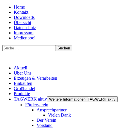
Home
Kontakt
Downloads
Übersicht
Datenschutz
Impressum
Medienpool
Suchen
Aktuell
Über Uns
Erzeugen & Verarbeiten
Einkaufen
Großhandel
Produkte
TAGWERK aktiv
Weitere Informationen: TAGWERK aktiv
Förderverein
Ansprechpartner
Vielen Dank
Der Verein
Vorstand