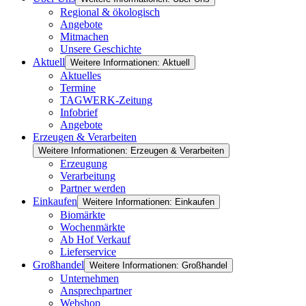
Regional & ökologisch
Angebote
Mitmachen
Unsere Geschichte
Aktuell
Weitere Informationen: Aktuell
Aktuelles
Termine
TAGWERK-Zeitung
Infobrief
Angebote
Erzeugen & Verarbeiten
Weitere Informationen: Erzeugen & Verarbeiten
Erzeugung
Verarbeitung
Partner werden
Einkaufen
Weitere Informationen: Einkaufen
Biomärkte
Wochenmärkte
Ab Hof Verkauf
Lieferservice
Großhandel
Weitere Informationen: Großhandel
Unternehmen
Ansprechpartner
Webshop