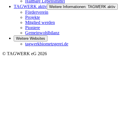
Haltbare Lebensmittel
TAGWERK aktiv
Weitere Informationen: TAGWERK aktiv
Förderverein
Projekte
Mitglied werden
Pioniere
Gemeinwohlbilanz
Weitere Websites
tagwerkbiometzgerei.de
© TAGWERK eG 2026