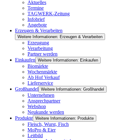
Aktuelles
Termine
TAGWERK-Zeitung
Infobrief
Angebote
Erzeugen & Verarbeiten
Weitere Informationen: Erzeugen & Verarbeiten
Erzeugung
Verarbeitung
Partner werden
Einkaufen
Weitere Informationen: Einkaufen
Biomärkte
Wochenmärkte
Ab Hof Verkauf
Lieferservice
Großhandel
Weitere Informationen: Großhandel
Unternehmen
Ansprechpartner
Webshop
Neukunde werden
Produkte
Weitere Informationen: Produkte
Fleisch, Wurst, Fisch
MoPro & Eier
Leitbild