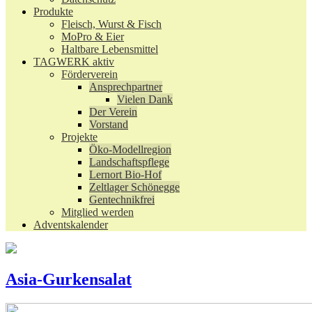
Produkte
Fleisch, Wurst & Fisch
MoPro & Eier
Haltbare Lebensmittel
TAGWERK aktiv
Förderverein
Ansprechpartner
Vielen Dank
Der Verein
Vorstand
Projekte
Öko-Modellregion
Landschaftspflege
Lernort Bio-Hof
Zeltlager Schönegge
Gentechnikfrei
Mitglied werden
Adventskalender
Asia-Gurkensalat