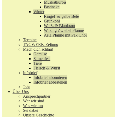
Muskatkürbis
Pastinake
Winter
Ringel- & gelbe Bete
Grünkohl
Weiß- & Blaukraut
Wirsing Zwiebel Pfanne
Asia Pfanne mit Pak Choi
Termine
TAGWERK-Zeitung
Mach dich schlau!
Gemüse
Samenfest
Tiere
Fleisch & Wurst
Infobrief
Infobrief abonnieren
Infobrief abbestellen
Jobs
Über Uns
Ansprechpartner
Wer wir sind
Was wir tun
Sei dabei
Unsere Geschichte