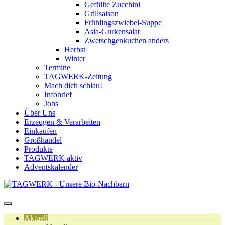
Gefüllte Zucchini
Grillsaison
Frühlingszwiebel-Suppe
Asia-Gurkensalat
Zwetschgenkuchen anders
Herbst
Winter
Termine
TAGWERK-Zeitung
Mach dich schlau!
Infobrief
Jobs
Über Uns
Erzeugen & Verarbeiten
Einkaufen
Großhandel
Produkte
TAGWERK aktiv
Adventskalender
Aktuell