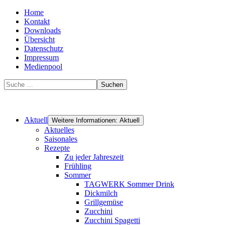
Home
Kontakt
Downloads
Übersicht
Datenschutz
Impressum
Medienpool
Suchen
Aktuell
Weitere Informationen: Aktuell
Aktuelles
Saisonales
Rezepte
Zu jeder Jahreszeit
Frühling
Sommer
TAGWERK Sommer Drink
Dickmilch
Grillgemüse
Zucchini
Zucchini Spagetti