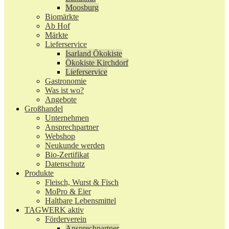
Moosburg
Biomärkte
Ab Hof
Märkte
Lieferservice
Isarland Ökokiste
Ökokiste Kirchdorf
Lieferservice
Gastronomie
Was ist wo?
Angebote
Großhandel
Unternehmen
Ansprechpartner
Webshop
Neukunde werden
Bio-Zertifikat
Datenschutz
Produkte
Fleisch, Wurst & Fisch
MoPro & Eier
Haltbare Lebensmittel
TAGWERK aktiv
Förderverein
Ansprechpartner