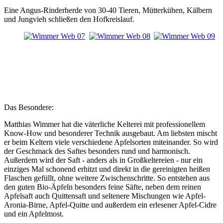
Eine Angus-Rinderherde von 30-40 Tieren, Mütterkühen, Kälbern
und Jungvieh schließen den Hofkreislauf.
Das Besondere:
Matthias Wimmer hat die väterliche Kelterei mit professionellem
Know-How und besonderer Technik ausgebaut. Am liebsten mischt
er beim Keltern viele verschiedene Apfelsorten miteinander. So wird
der Geschmack des Saftes besonders rund und harmonisch.
Außerdem wird der Saft - anders als in Großkeltereien - nur ein
einziges Mal schonend erhitzt und direkt in die gereinigten heißen
Flaschen gefüllt, ohne weitere Zwischenschritte. So entstehen aus
den guten Bio-Äpfeln besonders feine Säfte, neben dem reinen
Apfelsaft auch Quittensaft und seltenere Mischungen wie Apfel-
Aronia-Birne, Apfel-Quitte und außerdem ein erlesener Apfel-Cidre
und ein Apfelmost.