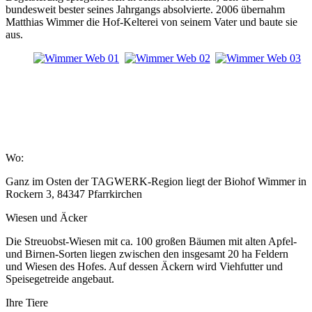
bundesweit bester seines Jahrgangs absolvierte. 2006 übernahm
Matthias Wimmer die Hof-Kelterei von seinem Vater und baute sie
aus.
Wo:
Ganz im Osten der TAGWERK-Region liegt der Biohof Wimmer in
Rockern 3, 84347 Pfarrkirchen
Wiesen und Äcker
Die Streuobst-Wiesen mit ca. 100 großen Bäumen mit alten Apfel-
und Birnen-Sorten liegen zwischen den insgesamt 20 ha Feldern
und Wiesen des Hofes. Auf dessen Äckern wird Viehfutter und
Speisegetreide angebaut.
Ihre Tiere