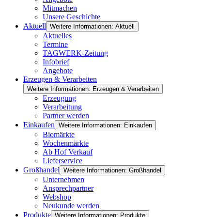
Mitmachen
Unsere Geschichte
Aktuell
Weitere Informationen: Aktuell
Aktuelles
Termine
TAGWERK-Zeitung
Infobrief
Angebote
Erzeugen & Verarbeiten
Weitere Informationen: Erzeugen & Verarbeiten
Erzeugung
Verarbeitung
Partner werden
Einkaufen
Weitere Informationen: Einkaufen
Biomärkte
Wochenmärkte
Ab Hof Verkauf
Lieferservice
Großhandel
Weitere Informationen: Großhandel
Unternehmen
Ansprechpartner
Webshop
Neukunde werden
Produkte
Weitere Informationen: Produkte