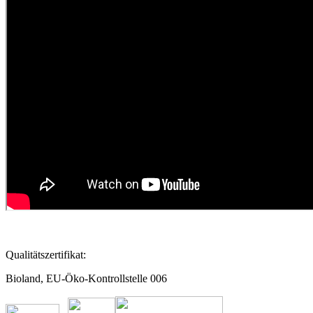
Qualitätszertifikat:
Bioland, EU-Öko-Kontrollstelle 006