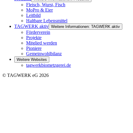
Fleisch, Wurst, Fisch
MoPro & Eier
Leitbild
Haltbare Lebensmittel
TAGWERK aktiv
Weitere Informationen: TAGWERK aktiv
Förderverein
Projekte
Mitglied werden
Pioniere
Gemeinwohlbilanz
Weitere Websites
tagwerkbiometzgerei.de
© TAGWERK eG 2026