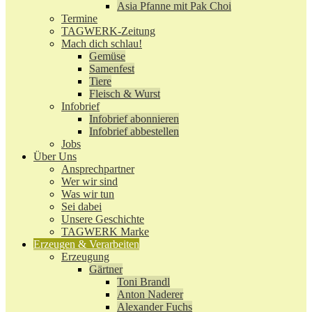
Asia Pfanne mit Pak Choi
Termine
TAGWERK-Zeitung
Mach dich schlau!
Gemüse
Samenfest
Tiere
Fleisch & Wurst
Infobrief
Infobrief abonnieren
Infobrief abbestellen
Jobs
Über Uns
Ansprechpartner
Wer wir sind
Was wir tun
Sei dabei
Unsere Geschichte
TAGWERK Marke
Erzeugen & Verarbeiten
Erzeugung
Gärtner
Toni Brandl
Anton Naderer
Alexander Fuchs