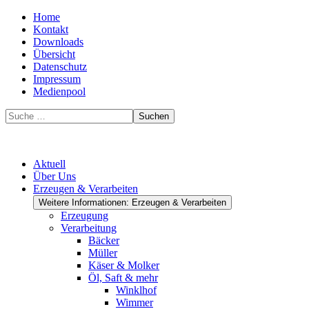
Home
Kontakt
Downloads
Übersicht
Datenschutz
Impressum
Medienpool
Suchen
Aktuell
Über Uns
Erzeugen & Verarbeiten
Weitere Informationen: Erzeugen & Verarbeiten
Erzeugung
Verarbeitung
Bäcker
Müller
Käser & Molker
Öl, Saft & mehr
Winklhof
Wimmer