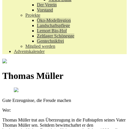
Der Verein
Vorstand
Projekte
Öko-Modellregion
Landschaftspflege
Lernort Bio-Hof
Zeltlager Schönegge
Gentechnikfrei
Mitglied werden
Adventskalender
Thomas Müller
Gute Erzeugnisse, die Freude machen
Wer:
Thomas Müller trat aus Überzeugung in die Fußstapfen seines Vater
Thomas Müller sen. Seitdem bewirtschaftet er den