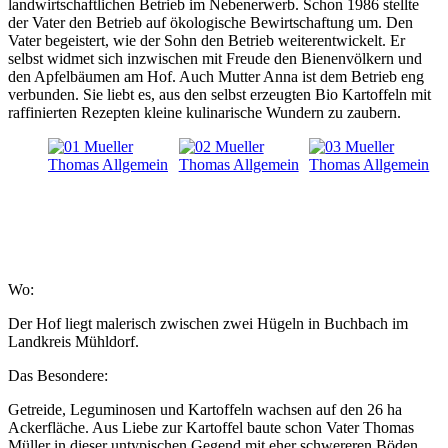
landwirtschaftlichen Betrieb im Nebenerwerb. Schon 1986 stellte
der Vater den Betrieb auf ökologische Bewirtschaftung um. Den
Vater begeistert, wie der Sohn den Betrieb weiterentwickelt. Er
selbst widmet sich inzwischen mit Freude den Bienenvölkern und
den Apfelbäumen am Hof. Auch Mutter Anna ist dem Betrieb eng
verbunden. Sie liebt es, aus den selbst erzeugten Bio Kartoffeln mit
raffinierten Rezepten kleine kulinarische Wundern zu zaubern.
Wo:
Der Hof liegt malerisch zwischen zwei Hügeln in Buchbach im
Landkreis Mühldorf.
Das Besondere:
Getreide, Leguminosen und Kartoffeln wachsen auf den 26 ha
Ackerfläche. Aus Liebe zur Kartoffel baute schon Vater Thomas
Müller in dieser untypischen Gegend mit eher schwereren Böden