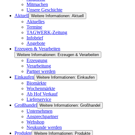
Mitmachen
Unsere Geschichte
Aktuell
Weitere Informationen: Aktuell
Aktuelles
Termine
TAGWERK-Zeitung
Infobrief
Angebote
Erzeugen & Verarbeiten
Weitere Informationen: Erzeugen & Verarbeiten
Erzeugung
Verarbeitung
Partner werden
Einkaufen
Weitere Informationen: Einkaufen
Biomärkte
Wochenmärkte
Ab Hof Verkauf
Lieferservice
Großhandel
Weitere Informationen: Großhandel
Unternehmen
Ansprechpartner
Webshop
Neukunde werden
Produkte
Weitere Informationen: Produkte