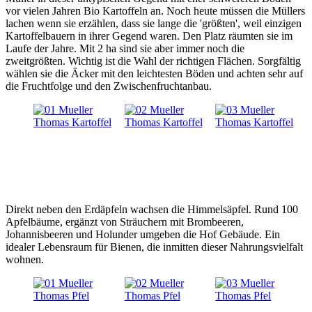
vor vielen Jahren Bio Kartoffeln an. Noch heute müssen die Müllers
lachen wenn sie erzählen, dass sie lange die 'größten', weil einzigen
Kartoffelbauern in ihrer Gegend waren. Den Platz räumten sie im
Laufe der Jahre. Mit 2 ha sind sie aber immer noch die
zweitgrößten. Wichtig ist die Wahl der richtigen Flächen. Sorgfältig
wählen sie die Äcker mit den leichtesten Böden und achten sehr auf
die Fruchtfolge und den Zwischenfruchtanbau.
Direkt neben den Erdäpfeln wachsen die Himmelsäpfel. Rund 100
Apfelbäume, ergänzt von Sträuchern mit Brombeeren,
Johannisbeeren und Holunder umgeben die Hof Gebäude. Ein
idealer Lebensraum für Bienen, die inmitten dieser Nahrungsvielfalt
wohnen.