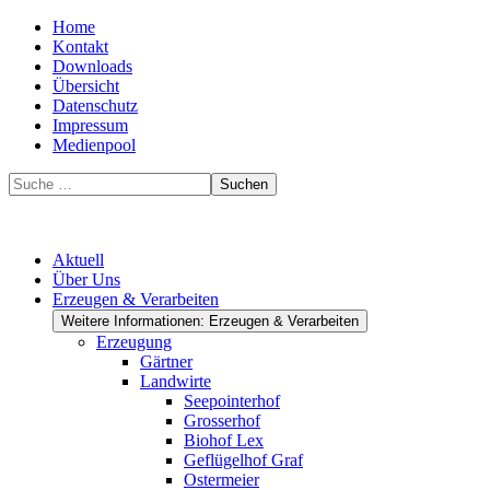
Home
Kontakt
Downloads
Übersicht
Datenschutz
Impressum
Medienpool
Suchen
Aktuell
Über Uns
Erzeugen & Verarbeiten
Weitere Informationen: Erzeugen & Verarbeiten
Erzeugung
Gärtner
Landwirte
Seepointerhof
Grosserhof
Biohof Lex
Geflügelhof Graf
Ostermeier