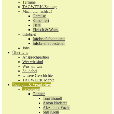
Termine
TAGWERK-Zeitung
Mach dich schlau!
Gemüse
Samenfest
Tiere
Fleisch & Wurst
Infobrief
Infobrief abonnieren
Infobrief abbestellen
Jobs
Über Uns
Ansprechpartner
Wer wir sind
Was wir tun
Sei dabei
Unsere Geschichte
TAGWERK Marke
Erzeugen & Verarbeiten
Erzeugung
Gärtner
Toni Brandl
Anton Naderer
Alexander Fuchs
Sigi Klein