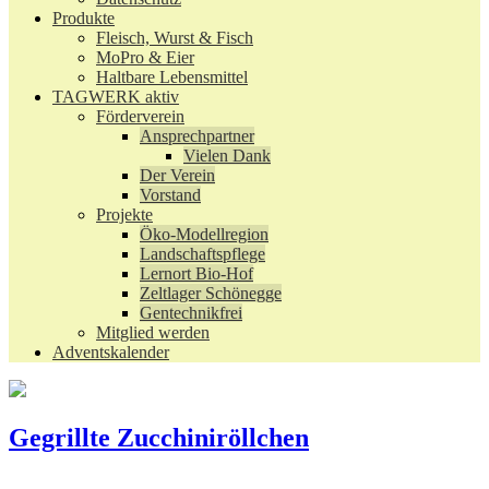
Produkte
Fleisch, Wurst & Fisch
MoPro & Eier
Haltbare Lebensmittel
TAGWERK aktiv
Förderverein
Ansprechpartner
Vielen Dank
Der Verein
Vorstand
Projekte
Öko-Modellregion
Landschaftspflege
Lernort Bio-Hof
Zeltlager Schönegge
Gentechnikfrei
Mitglied werden
Adventskalender
Gegrillte Zucchiniröllchen