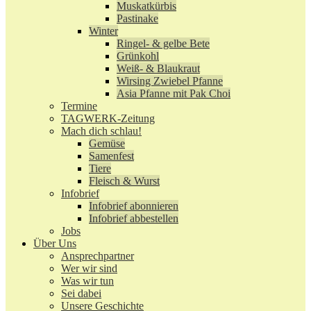
Muskatkürbis
Pastinake
Winter
Ringel- & gelbe Bete
Grünkohl
Weiß- & Blaukraut
Wirsing Zwiebel Pfanne
Asia Pfanne mit Pak Choi
Termine
TAGWERK-Zeitung
Mach dich schlau!
Gemüse
Samenfest
Tiere
Fleisch & Wurst
Infobrief
Infobrief abonnieren
Infobrief abbestellen
Jobs
Über Uns
Ansprechpartner
Wer wir sind
Was wir tun
Sei dabei
Unsere Geschichte