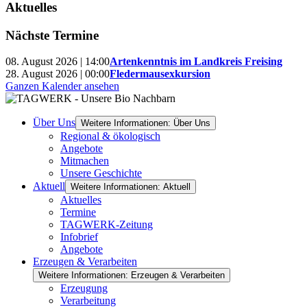
Aktuelles
Nächste Termine
08. August 2026 | 14:00
Artenkenntnis im Landkreis Freising
28. August 2026 | 00:00
Fledermausexkursion
Ganzen Kalender ansehen
Über Uns
Weitere Informationen: Über Uns
Regional & ökologisch
Angebote
Mitmachen
Unsere Geschichte
Aktuell
Weitere Informationen: Aktuell
Aktuelles
Termine
TAGWERK-Zeitung
Infobrief
Angebote
Erzeugen & Verarbeiten
Weitere Informationen: Erzeugen & Verarbeiten
Erzeugung
Verarbeitung