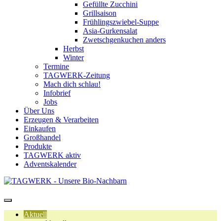
Gefüllte Zucchini
Grillsaison
Frühlingszwiebel-Suppe
Asia-Gurkensalat
Zwetschgenkuchen anders
Herbst
Winter
Termine
TAGWERK-Zeitung
Mach dich schlau!
Infobrief
Jobs
Über Uns
Erzeugen & Verarbeiten
Einkaufen
Großhandel
Produkte
TAGWERK aktiv
Adventskalender
Aktuell