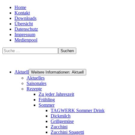
Home
Kontakt
Downloads
Übersicht
Datenschutz
Impressum
Medienpool
Suchen
Aktuell
Weitere Informationen: Aktuell
Aktuelles
Saisonales
Rezepte
Zu jeder Jahreszeit
Frühling
Sommer
TAGWERK Sommer Drink
Dickmilch
Grillgemüse
Zucchini
Zucchini Spagetti