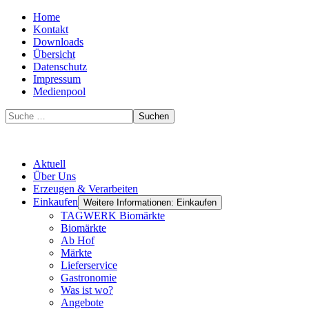
Home
Kontakt
Downloads
Übersicht
Datenschutz
Impressum
Medienpool
Suchen
Aktuell
Über Uns
Erzeugen & Verarbeiten
Einkaufen
Weitere Informationen: Einkaufen
TAGWERK Biomärkte
Biomärkte
Ab Hof
Märkte
Lieferservice
Gastronomie
Was ist wo?
Angebote