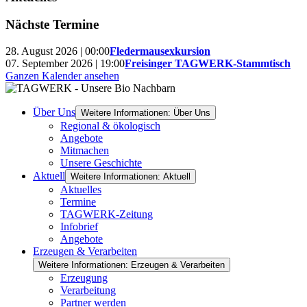
Nächste Termine
28. August 2026 | 00:00
Fledermausexkursion
07. September 2026 | 19:00
Freisinger TAGWERK-Stammtisch
Ganzen Kalender ansehen
Über Uns
Weitere Informationen: Über Uns
Regional & ökologisch
Angebote
Mitmachen
Unsere Geschichte
Aktuell
Weitere Informationen: Aktuell
Aktuelles
Termine
TAGWERK-Zeitung
Infobrief
Angebote
Erzeugen & Verarbeiten
Weitere Informationen: Erzeugen & Verarbeiten
Erzeugung
Verarbeitung
Partner werden