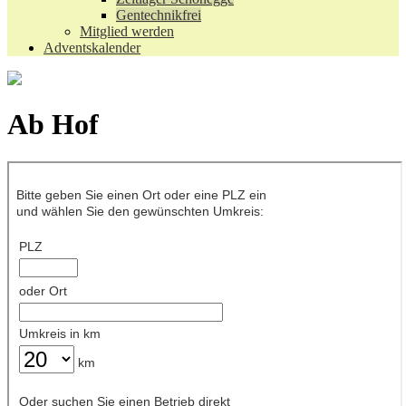
Gentechnikfrei
Mitglied werden
Adventskalender
Ab Hof