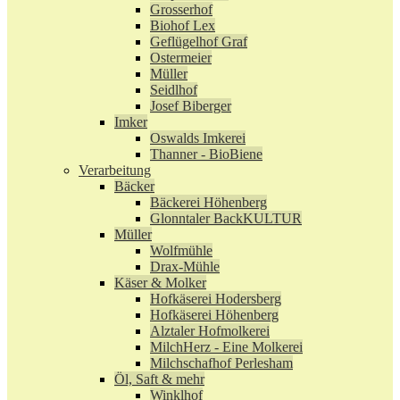
Grosserhof
Biohof Lex
Geflügelhof Graf
Ostermeier
Müller
Seidlhof
Josef Biberger
Imker
Oswalds Imkerei
Thanner - BioBiene
Verarbeitung
Bäcker
Bäckerei Höhenberg
Glonntaler BackKULTUR
Müller
Wolfmühle
Drax-Mühle
Käser & Molker
Hofkäserei Hodersberg
Hofkäserei Höhenberg
Alztaler Hofmolkerei
MilchHerz - Eine Molkerei
Milchschafhof Perlesham
Öl, Saft & mehr
Winklhof