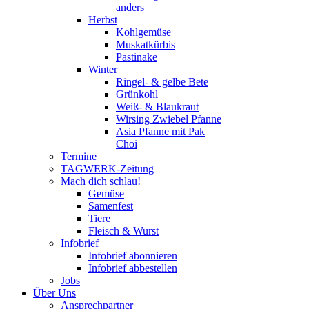
anders
Herbst
Kohlgemüse
Muskatkürbis
Pastinake
Winter
Ringel- & gelbe Bete
Grünkohl
Weiß- & Blaukraut
Wirsing Zwiebel Pfanne
Asia Pfanne mit Pak
Choi
Termine
TAGWERK-Zeitung
Mach dich schlau!
Gemüse
Samenfest
Tiere
Fleisch & Wurst
Infobrief
Infobrief abonnieren
Infobrief abbestellen
Jobs
Über Uns
Ansprechpartner