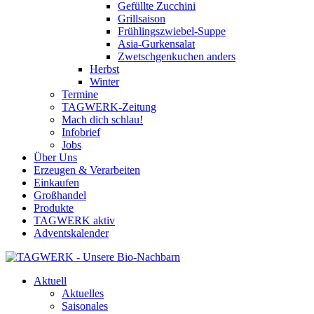
Gefüllte Zucchini
Grillsaison
Frühlingszwiebel-Suppe
Asia-Gurkensalat
Zwetschgenkuchen anders
Herbst
Winter
Termine
TAGWERK-Zeitung
Mach dich schlau!
Infobrief
Jobs
Über Uns
Erzeugen & Verarbeiten
Einkaufen
Großhandel
Produkte
TAGWERK aktiv
Adventskalender
Aktuell
Aktuelles
Saisonales