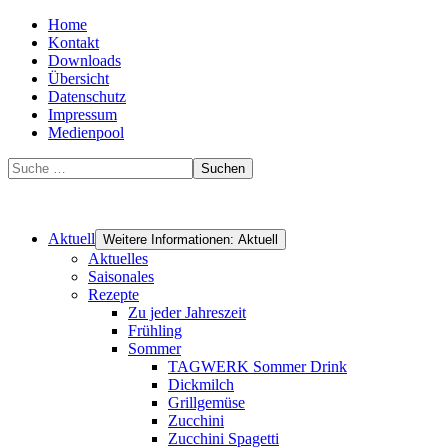
Home
Kontakt
Downloads
Übersicht
Datenschutz
Impressum
Medienpool
Suchen
Aktuell
Weitere Informationen: Aktuell
Aktuelles
Saisonales
Rezepte
Zu jeder Jahreszeit
Frühling
Sommer
TAGWERK Sommer Drink
Dickmilch
Grillgemüse
Zucchini
Zucchini Spagetti