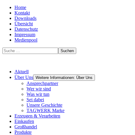
Home
Kontakt
Downloads
Übersicht
Datenschutz
Impressum
Medienpool
Suchen
Aktuell
Über Uns
Weitere Informationen: Über Uns
Ansprechpartner
Wer wir sind
Was wir tun
Sei dabei
Unsere Geschichte
TAGWERK Marke
Erzeugen & Verarbeiten
Einkaufen
Großhandel
Produkte