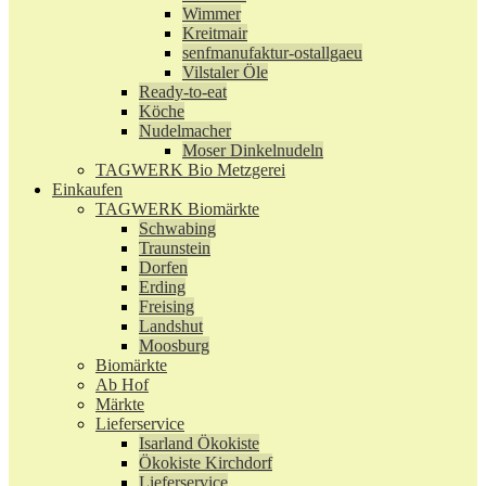
Wimmer
Kreitmair
senfmanufaktur-ostallgaeu
Vilstaler Öle
Ready-to-eat
Köche
Nudelmacher
Moser Dinkelnudeln
TAGWERK Bio Metzgerei
Einkaufen
TAGWERK Biomärkte
Schwabing
Traunstein
Dorfen
Erding
Freising
Landshut
Moosburg
Biomärkte
Ab Hof
Märkte
Lieferservice
Isarland Ökokiste
Ökokiste Kirchdorf
Lieferservice