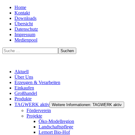
Home
Kontakt
Downloads
Übersicht
Datenschutz
Impressum
Medienpool
Suchen
Aktuell
Über Uns
Erzeugen & Verarbeiten
Einkaufen
Großhandel
Produkte
TAGWERK aktiv
Weitere Informationen: TAGWERK aktiv
Förderverein
Projekte
Öko-Modellregion
Landschaftspflege
Lernort Bio-Hof