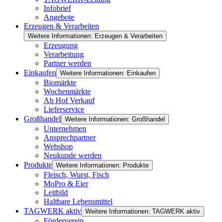
Infobrief
Angebote
Erzeugen & Verarbeiten
Weitere Informationen: Erzeugen & Verarbeiten
Erzeugung
Verarbeitung
Partner werden
Einkaufen
Weitere Informationen: Einkaufen
Biomärkte
Wochenmärkte
Ab Hof Verkauf
Lieferservice
Großhandel
Weitere Informationen: Großhandel
Unternehmen
Ansprechpartner
Webshop
Neukunde werden
Produkte
Weitere Informationen: Produkte
Fleisch, Wurst, Fisch
MoPro & Eier
Leitbild
Haltbare Lebensmittel
TAGWERK aktiv
Weitere Informationen: TAGWERK aktiv
Förderverein