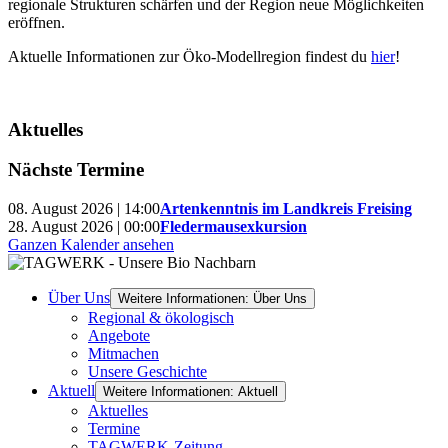
regionale Strukturen schärfen und der Region neue Möglichkeiten
eröffnen.
Aktuelle Informationen zur Öko-Modellregion findest du
hier
!
Aktuelles
Nächste Termine
08. August 2026 | 14:00
Artenkenntnis im Landkreis Freising
28. August 2026 | 00:00
Fledermausexkursion
Ganzen Kalender ansehen
Über Uns
Weitere Informationen: Über Uns
Regional & ökologisch
Angebote
Mitmachen
Unsere Geschichte
Aktuell
Weitere Informationen: Aktuell
Aktuelles
Termine
TAGWERK-Zeitung