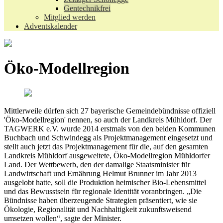
Gentechnikfrei
Mitglied werden
Adventskalender
Öko-Modellregion
Mittlerweile dürfen sich 27 bayerische Gemeindebündnisse offiziell
'Öko-Modellregion' nennen, so auch der Landkreis Mühldorf. Der
TAGWERK e.V. wurde 2014 erstmals von den beiden Kommunen
Buchbach und Schwindegg als Projektmanagement eingesetzt und
stellt auch jetzt das Projektmanagement für die, auf den gesamten
Landkreis Mühldorf ausgeweitete, Öko-Modellregion Mühldorfer
Land. Der Wettbewerb, den der damalige Staatsminister für
Landwirtschaft und Ernährung Helmut Brunner im Jahr 2013
ausgelobt hatte, soll die Produktion heimischer Bio-Lebensmittel
und das Bewusstsein für regionale Identität voranbringen. „Die
Bündnisse haben überzeugende Strategien präsentiert, wie sie
Ökologie, Regionalität und Nachhaltigkeit zukunftsweisend
umsetzen wollen“, sagte der Minister.