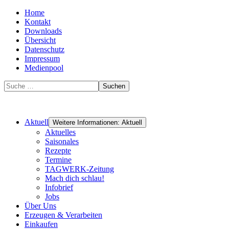
Home
Kontakt
Downloads
Übersicht
Datenschutz
Impressum
Medienpool
Suchen
Aktuell
Weitere Informationen: Aktuell
Aktuelles
Saisonales
Rezepte
Termine
TAGWERK-Zeitung
Mach dich schlau!
Infobrief
Jobs
Über Uns
Erzeugen & Verarbeiten
Einkaufen