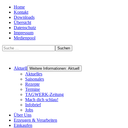
Home
Kontakt
Downloads
Übersicht
Datenschutz
Impressum
Medienpool
Suchen
Aktuell
Weitere Informationen: Aktuell
Aktuelles
Saisonales
Rezepte
Termine
TAGWERK-Zeitung
Mach dich schlau!
Infobrief
Jobs
Über Uns
Erzeugen & Verarbeiten
Einkaufen