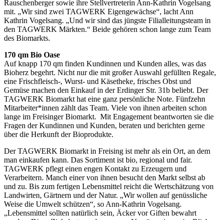
Rauschenberger sowie ihre Stellvertreterin Ann-Kathrin Vogelsang
mit. „Wir sind zwei TAGWERK Eigengewächse“, lacht Ann
Kathrin Vogelsang. „Und wir sind das jüngste Filialleitungsteam in
den TAGWERK Märkten.“ Beide gehören schon lange zum Team
des Biomarkts.
170 qm Bio Oase
Auf knapp 170 qm finden Kundinnen und Kunden alles, was das
Bioherz begehrt. Nicht nur die mit großer Auswahl gefüllten Regale,
eine Frischfleisch-, Wurst- und Käsetheke, frisches Obst und
Gemüse machen den Einkauf in der Erdinger Str. 31b beliebt. Der
TAGWERK Biomarkt hat eine ganz persönliche Note. Fünfzehn
Mitarbeiter*innen zählt das Team. Viele von ihnen arbeiten schon
lange im Freisinger Biomarkt. Mit Engagement beantworten sie die
Fragen der Kundinnen und Kunden, beraten und berichten gerne
über die Herkunft der Bioprodukte.
Der TAGWERK Biomarkt in Freising ist mehr als ein Ort, an dem
man einkaufen kann. Das Sortiment ist bio, regional und fair.
TAGWERK pflegt einen engen Kontakt zu Erzeugern und
Verarbeitern. Manch einer von ihnen besucht den Markt selbst ab
und zu. Bis zum fertigen Lebensmittel reicht die Wertschätzung von
Landwirten, Gärtnern und der Natur. „Wir wollen auf genüssliche
Weise die Umwelt schützen“, so Ann-Kathrin Vogelsang.
„Lebensmittel sollten natürlich sein, Äcker vor Giften bewahrt