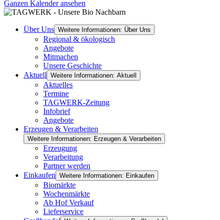
Ganzen Kalender ansehen
Über Uns
Weitere Informationen: Über Uns
Regional & ökologisch
Angebote
Mitmachen
Unsere Geschichte
Aktuell
Weitere Informationen: Aktuell
Aktuelles
Termine
TAGWERK-Zeitung
Infobrief
Angebote
Erzeugen & Verarbeiten
Weitere Informationen: Erzeugen & Verarbeiten
Erzeugung
Verarbeitung
Partner werden
Einkaufen
Weitere Informationen: Einkaufen
Biomärkte
Wochenmärkte
Ab Hof Verkauf
Lieferservice