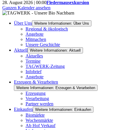
28. August 2026 | 00:00
Fledermausexkursion
Ganzen Kalender ansehen
Über Uns
Weitere Informationen: Über Uns
Regional & ökologisch
Angebote
Mitmachen
Unsere Geschichte
Aktuell
Weitere Informationen: Aktuell
Aktuelles
Termine
TAGWERK-Zeitung
Infobrief
Angebote
Erzeugen & Verarbeiten
Weitere Informationen: Erzeugen & Verarbeiten
Erzeugung
Verarbeitung
Partner werden
Einkaufen
Weitere Informationen: Einkaufen
Biomärkte
Wochenmärkte
Ab Hof Verkauf