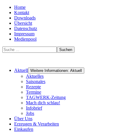
Home
Kontakt
Downloads
Übersicht
Datenschutz
Impressum
Medienpool
Suchen
Aktuell
Weitere Informationen: Aktuell
Aktuelles
Saisonales
Rezepte
Termine
TAGWERK-Zeitung
Mach dich schlau!
Infobrief
Jobs
Über Uns
Erzeugen & Verarbeiten
Einkaufen