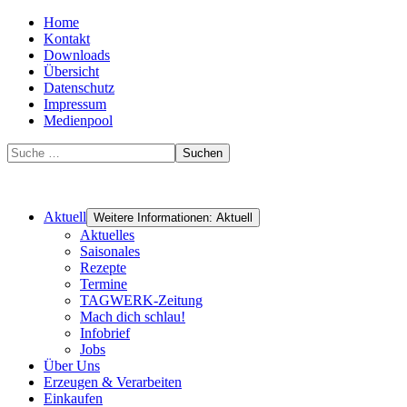
Home
Kontakt
Downloads
Übersicht
Datenschutz
Impressum
Medienpool
Suchen
Aktuell
Weitere Informationen: Aktuell
Aktuelles
Saisonales
Rezepte
Termine
TAGWERK-Zeitung
Mach dich schlau!
Infobrief
Jobs
Über Uns
Erzeugen & Verarbeiten
Einkaufen