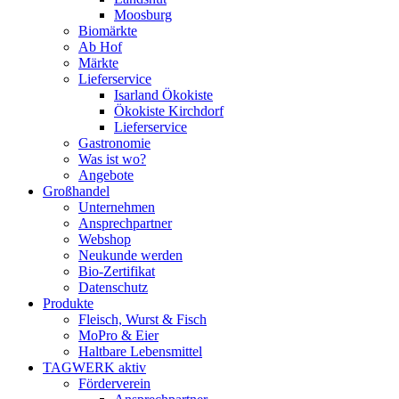
Moosburg
Biomärkte
Ab Hof
Märkte
Lieferservice
Isarland Ökokiste
Ökokiste Kirchdorf
Lieferservice
Gastronomie
Was ist wo?
Angebote
Großhandel
Unternehmen
Ansprechpartner
Webshop
Neukunde werden
Bio-Zertifikat
Datenschutz
Produkte
Fleisch, Wurst & Fisch
MoPro & Eier
Haltbare Lebensmittel
TAGWERK aktiv
Förderverein