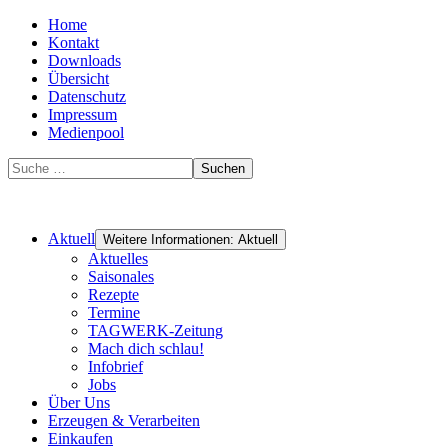
Home
Kontakt
Downloads
Übersicht
Datenschutz
Impressum
Medienpool
Suchen
Aktuell
Weitere Informationen: Aktuell
Aktuelles
Saisonales
Rezepte
Termine
TAGWERK-Zeitung
Mach dich schlau!
Infobrief
Jobs
Über Uns
Erzeugen & Verarbeiten
Einkaufen