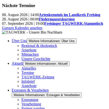
Nächste Termine
08. August 2026 | 14:00
Artenkenntnis im Landkreis Freising
28. August 2026 | 00:00
Fledermausexkursion
07. September 2026 | 19:00
Freisinger TAGWERK-Stammtisch
Ganzen Kalender ansehen
Über Uns
Weitere Informationen: Über Uns
Regional & ökologisch
Angebote
Mitmachen
Unsere Geschichte
Aktuell
Weitere Informationen: Aktuell
Aktuelles
Termine
TAGWERK-Zeitung
Infobrief
Angebote
Erzeugen & Verarbeiten
Weitere Informationen: Erzeugen & Verarbeiten
Erzeugung
Verarbeitung
Partner werden