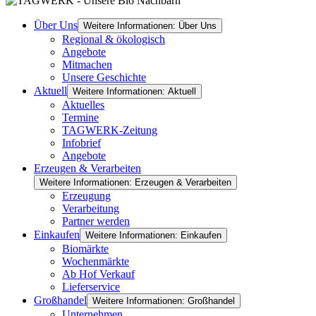
Über Uns
Weitere Informationen: Über Uns
Regional & ökologisch
Angebote
Mitmachen
Unsere Geschichte
Aktuell
Weitere Informationen: Aktuell
Aktuelles
Termine
TAGWERK-Zeitung
Infobrief
Angebote
Erzeugen & Verarbeiten
Weitere Informationen: Erzeugen & Verarbeiten
Erzeugung
Verarbeitung
Partner werden
Einkaufen
Weitere Informationen: Einkaufen
Biomärkte
Wochenmärkte
Ab Hof Verkauf
Lieferservice
Großhandel
Weitere Informationen: Großhandel
Unternehmen