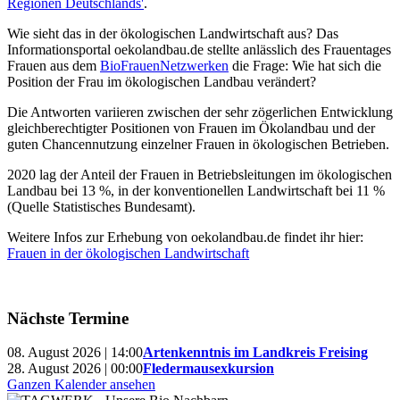
Regionen Deutschlands'
.
Wie sieht das in der ökologischen Landwirtschaft aus? Das
Informationsportal oekolandbau.de stellte anlässlich des Frauentages
Frauen aus dem
BioFrauenNetzwerken
die Frage: Wie hat sich die
Position der Frau im ökologischen Landbau verändert?
Die Antworten variieren zwischen der sehr zögerlichen Entwicklung
gleichberechtigter Positionen von Frauen im Ökolandbau und der
guten Chancennutzung einzelner Frauen in ökologischen Betrieben.
2020 lag der Anteil der Frauen in Betriebsleitungen im ökologischen
Landbau bei 13 %, in der konventionellen Landwirtschaft bei 11 %
(Quelle Statistisches Bundesamt).
Weitere Infos zur Erhebung von oekolandbau.de findet ihr hier:
Frauen in der ökologischen Landwirtschaft
Nächste Termine
08. August 2026 | 14:00
Artenkenntnis im Landkreis Freising
28. August 2026 | 00:00
Fledermausexkursion
Ganzen Kalender ansehen