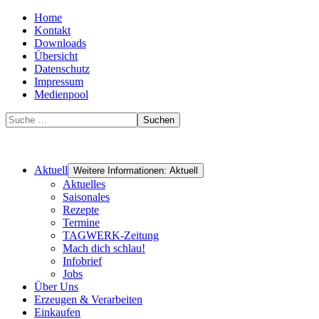
Home
Kontakt
Downloads
Übersicht
Datenschutz
Impressum
Medienpool
Suchen
Aktuell
Weitere Informationen: Aktuell
Aktuelles
Saisonales
Rezepte
Termine
TAGWERK-Zeitung
Mach dich schlau!
Infobrief
Jobs
Über Uns
Erzeugen & Verarbeiten
Einkaufen