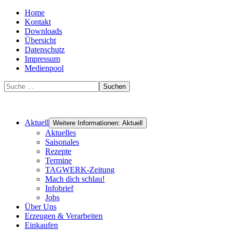
Home
Kontakt
Downloads
Übersicht
Datenschutz
Impressum
Medienpool
Suchen
Aktuell
Weitere Informationen: Aktuell
Aktuelles
Saisonales
Rezepte
Termine
TAGWERK-Zeitung
Mach dich schlau!
Infobrief
Jobs
Über Uns
Erzeugen & Verarbeiten
Einkaufen