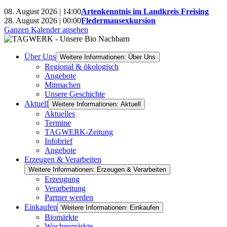
08. August 2026 | 14:00
Artenkenntnis im Landkreis Freising
28. August 2026 | 00:00
Fledermausexkursion
Ganzen Kalender ansehen
Über Uns
Weitere Informationen: Über Uns
Regional & ökologisch
Angebote
Mitmachen
Unsere Geschichte
Aktuell
Weitere Informationen: Aktuell
Aktuelles
Termine
TAGWERK-Zeitung
Infobrief
Angebote
Erzeugen & Verarbeiten
Weitere Informationen: Erzeugen & Verarbeiten
Erzeugung
Verarbeitung
Partner werden
Einkaufen
Weitere Informationen: Einkaufen
Biomärkte
Wochenmärkte