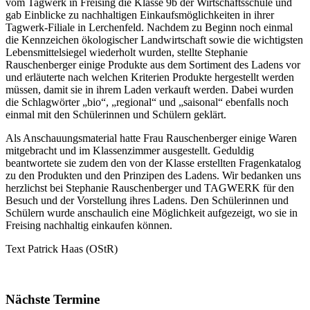
vom Tagwerk in Freising die Klasse 9b der Wirtschaftsschule und
gab Einblicke zu nachhaltigen Einkaufsmöglichkeiten in ihrer
Tagwerk-Filiale in Lerchenfeld. Nachdem zu Beginn noch einmal
die Kennzeichen ökologischer Landwirtschaft sowie die wichtigsten
Lebensmittelsiegel wiederholt wurden, stellte Stephanie
Rauschenberger einige Produkte aus dem Sortiment des Ladens vor
und erläuterte nach welchen Kriterien Produkte hergestellt werden
müssen, damit sie in ihrem Laden verkauft werden. Dabei wurden
die Schlagwörter „bio“, „regional“ und „saisonal“ ebenfalls noch
einmal mit den Schülerinnen und Schülern geklärt.
Als Anschauungsmaterial hatte Frau Rauschenberger einige Waren
mitgebracht und im Klassenzimmer ausgestellt. Geduldig
beantwortete sie zudem den von der Klasse erstellten Fragenkatalog
zu den Produkten und den Prinzipen des Ladens. Wir bedanken uns
herzlichst bei Stephanie Rauschenberger und TAGWERK für den
Besuch und der Vorstellung ihres Ladens. Den Schülerinnen und
Schülern wurde anschaulich eine Möglichkeit aufgezeigt, wo sie in
Freising nachhaltig einkaufen können.
Text Patrick Haas (OStR)
Nächste Termine