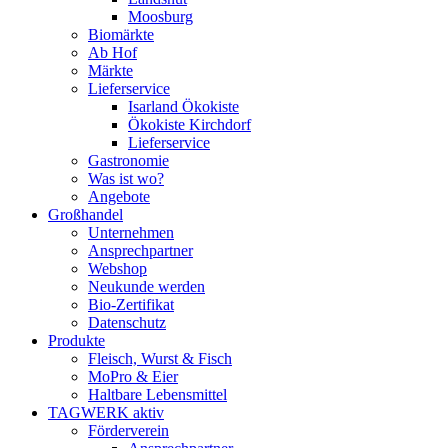
Moosburg
Biomärkte
Ab Hof
Märkte
Lieferservice
Isarland Ökokiste
Ökokiste Kirchdorf
Lieferservice
Gastronomie
Was ist wo?
Angebote
Großhandel
Unternehmen
Ansprechpartner
Webshop
Neukunde werden
Bio-Zertifikat
Datenschutz
Produkte
Fleisch, Wurst & Fisch
MoPro & Eier
Haltbare Lebensmittel
TAGWERK aktiv
Förderverein