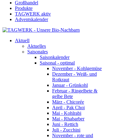
Großhandel
Produkte
TAGWERK aktiv
Adventskalender
Aktuell
Aktuelles
Saisonales
Saisonkalender
Saisonal - optimal
November - Kohlgemüse
Dezember - Weiß- und
Rotkraut
Januar - Grünkohl
Februar - Ringelbete &
gelbe Bete
März - Chicorée
April - Pak Choi
Mai - Kohlrabi
Mai - Rhabarber
Juni - Rettich
Juli - Zucchini
November - rote und