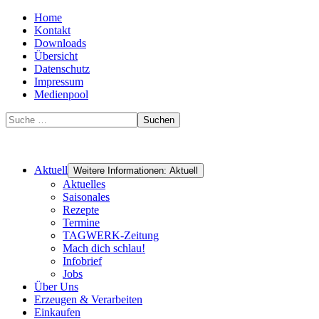
Home
Kontakt
Downloads
Übersicht
Datenschutz
Impressum
Medienpool
Suchen
Aktuell
Weitere Informationen: Aktuell
Aktuelles
Saisonales
Rezepte
Termine
TAGWERK-Zeitung
Mach dich schlau!
Infobrief
Jobs
Über Uns
Erzeugen & Verarbeiten
Einkaufen