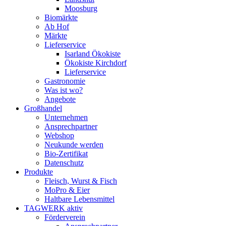
Moosburg
Biomärkte
Ab Hof
Märkte
Lieferservice
Isarland Ökokiste
Ökokiste Kirchdorf
Lieferservice
Gastronomie
Was ist wo?
Angebote
Großhandel
Unternehmen
Ansprechpartner
Webshop
Neukunde werden
Bio-Zertifikat
Datenschutz
Produkte
Fleisch, Wurst & Fisch
MoPro & Eier
Haltbare Lebensmittel
TAGWERK aktiv
Förderverein