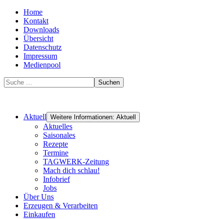
Home
Kontakt
Downloads
Übersicht
Datenschutz
Impressum
Medienpool
Suchen
Aktuell
Weitere Informationen: Aktuell
Aktuelles
Saisonales
Rezepte
Termine
TAGWERK-Zeitung
Mach dich schlau!
Infobrief
Jobs
Über Uns
Erzeugen & Verarbeiten
Einkaufen