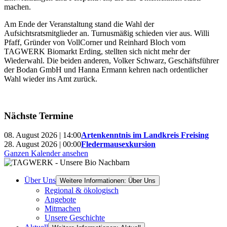
machen.
Am Ende der Veranstaltung stand die Wahl der
Aufsichtsratsmitglieder an. Turnusmäßig schieden vier aus. Willi
Pfaff, Gründer von VollCorner und Reinhard Bloch vom
TAGWERK Biomarkt Erding, stellten sich nicht mehr der
Wiederwahl. Die beiden anderen, Volker Schwarz, Geschäftsführer
der Bodan GmbH und Hanna Ermann kehren nach ordentlicher
Wahl wieder ins Amt zurück.
Nächste Termine
08. August 2026 | 14:00
Artenkenntnis im Landkreis Freising
28. August 2026 | 00:00
Fledermausexkursion
Ganzen Kalender ansehen
Über Uns
Weitere Informationen: Über Uns
Regional & ökologisch
Angebote
Mitmachen
Unsere Geschichte