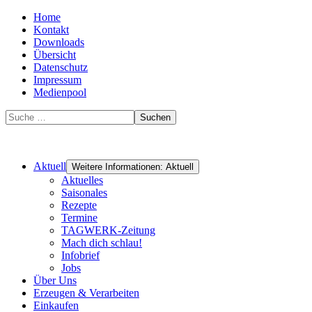
Home
Kontakt
Downloads
Übersicht
Datenschutz
Impressum
Medienpool
Suchen
Aktuell
Weitere Informationen: Aktuell
Aktuelles
Saisonales
Rezepte
Termine
TAGWERK-Zeitung
Mach dich schlau!
Infobrief
Jobs
Über Uns
Erzeugen & Verarbeiten
Einkaufen