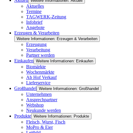
Aktuell
Weitere Informationen: Aktuell
Aktuelles
Termine
TAGWERK-Zeitung
Infobrief
Angebote
Erzeugen & Verarbeiten
Weitere Informationen: Erzeugen & Verarbeiten
Erzeugung
Verarbeitung
Partner werden
Einkaufen
Weitere Informationen: Einkaufen
Biomärkte
Wochenmärkte
Ab Hof Verkauf
Lieferservice
Großhandel
Weitere Informationen: Großhandel
Unternehmen
Ansprechpartner
Webshop
Neukunde werden
Produkte
Weitere Informationen: Produkte
Fleisch, Wurst, Fisch
MoPro & Eier
Leitbild