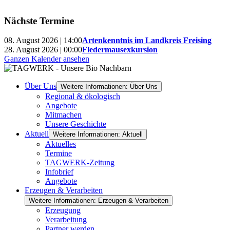
Nächste Termine
08. August 2026 | 14:00
Artenkenntnis im Landkreis Freising
28. August 2026 | 00:00
Fledermausexkursion
Ganzen Kalender ansehen
Über Uns
Weitere Informationen: Über Uns
Regional & ökologisch
Angebote
Mitmachen
Unsere Geschichte
Aktuell
Weitere Informationen: Aktuell
Aktuelles
Termine
TAGWERK-Zeitung
Infobrief
Angebote
Erzeugen & Verarbeiten
Weitere Informationen: Erzeugen & Verarbeiten
Erzeugung
Verarbeitung
Partner werden