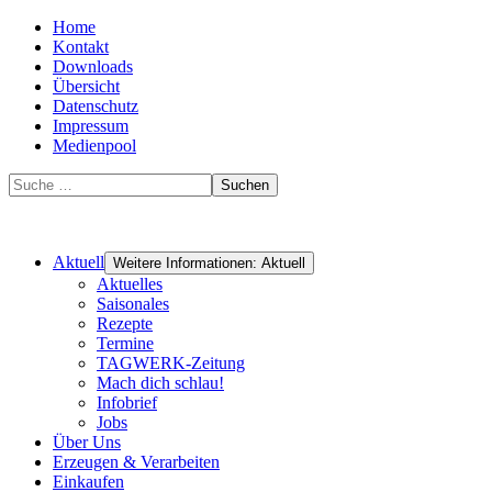
Home
Kontakt
Downloads
Übersicht
Datenschutz
Impressum
Medienpool
Suchen
Aktuell
Weitere Informationen: Aktuell
Aktuelles
Saisonales
Rezepte
Termine
TAGWERK-Zeitung
Mach dich schlau!
Infobrief
Jobs
Über Uns
Erzeugen & Verarbeiten
Einkaufen