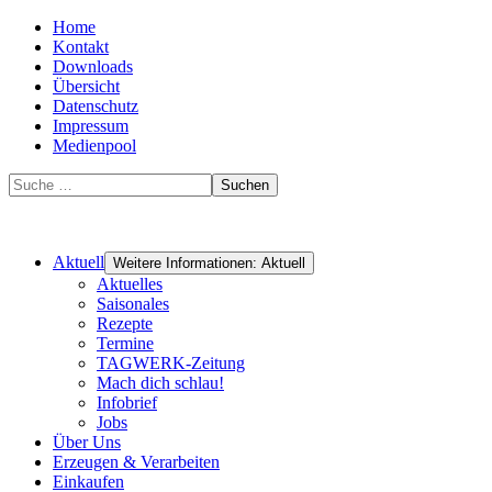
Home
Kontakt
Downloads
Übersicht
Datenschutz
Impressum
Medienpool
Suchen
Aktuell
Weitere Informationen: Aktuell
Aktuelles
Saisonales
Rezepte
Termine
TAGWERK-Zeitung
Mach dich schlau!
Infobrief
Jobs
Über Uns
Erzeugen & Verarbeiten
Einkaufen