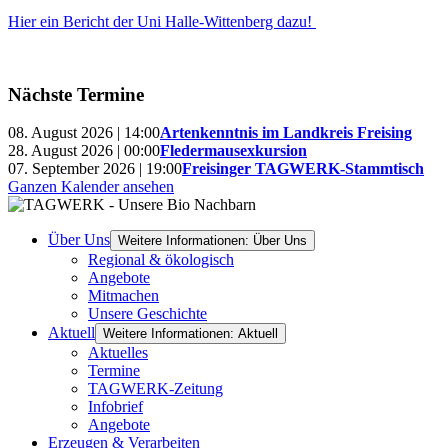
Hier ein Bericht der Uni Halle-Wittenberg dazu!
Nächste Termine
08. August 2026 | 14:00
Artenkenntnis im Landkreis Freising
28. August 2026 | 00:00
Fledermausexkursion
07. September 2026 | 19:00
Freisinger TAGWERK-Stammtisch
Ganzen Kalender ansehen
Über Uns
Weitere Informationen: Über Uns
Regional & ökologisch
Angebote
Mitmachen
Unsere Geschichte
Aktuell
Weitere Informationen: Aktuell
Aktuelles
Termine
TAGWERK-Zeitung
Infobrief
Angebote
Erzeugen & Verarbeiten