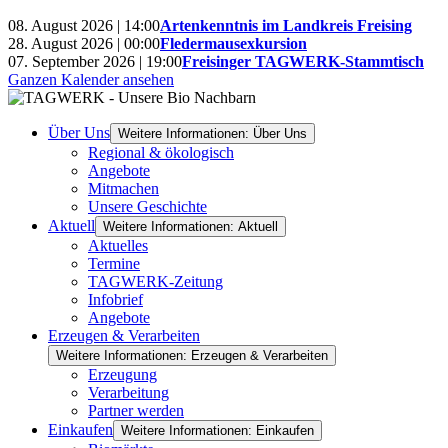
08. August 2026 | 14:00
Artenkenntnis im Landkreis Freising
28. August 2026 | 00:00
Fledermausexkursion
07. September 2026 | 19:00
Freisinger TAGWERK-Stammtisch
Ganzen Kalender ansehen
Über Uns
Weitere Informationen: Über Uns
Regional & ökologisch
Angebote
Mitmachen
Unsere Geschichte
Aktuell
Weitere Informationen: Aktuell
Aktuelles
Termine
TAGWERK-Zeitung
Infobrief
Angebote
Erzeugen & Verarbeiten
Weitere Informationen: Erzeugen & Verarbeiten
Erzeugung
Verarbeitung
Partner werden
Einkaufen
Weitere Informationen: Einkaufen