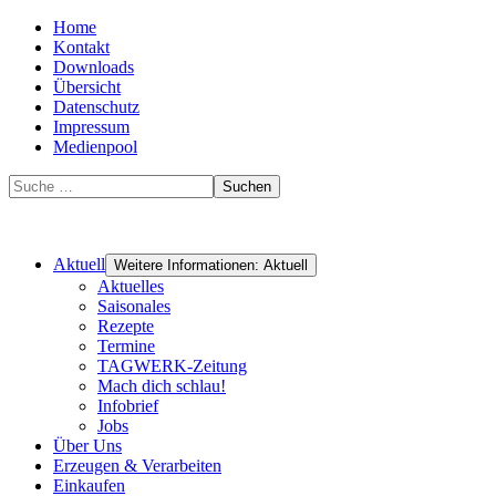
Home
Kontakt
Downloads
Übersicht
Datenschutz
Impressum
Medienpool
Suchen
Aktuell
Weitere Informationen: Aktuell
Aktuelles
Saisonales
Rezepte
Termine
TAGWERK-Zeitung
Mach dich schlau!
Infobrief
Jobs
Über Uns
Erzeugen & Verarbeiten
Einkaufen