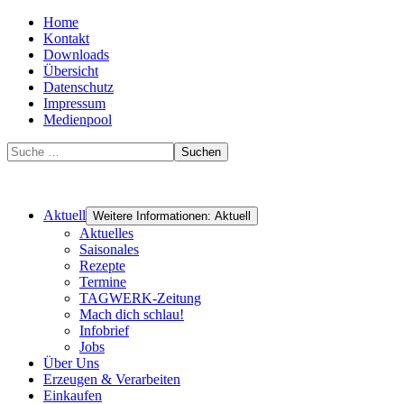
Home
Kontakt
Downloads
Übersicht
Datenschutz
Impressum
Medienpool
Suchen
Aktuell
Weitere Informationen: Aktuell
Aktuelles
Saisonales
Rezepte
Termine
TAGWERK-Zeitung
Mach dich schlau!
Infobrief
Jobs
Über Uns
Erzeugen & Verarbeiten
Einkaufen