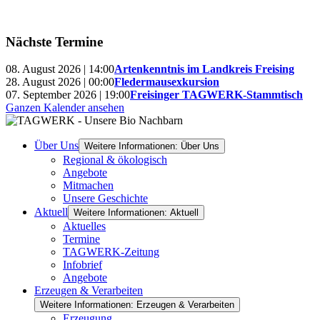
Nächste Termine
08. August 2026 | 14:00
Artenkenntnis im Landkreis Freising
28. August 2026 | 00:00
Fledermausexkursion
07. September 2026 | 19:00
Freisinger TAGWERK-Stammtisch
Ganzen Kalender ansehen
Über Uns
Weitere Informationen: Über Uns
Regional & ökologisch
Angebote
Mitmachen
Unsere Geschichte
Aktuell
Weitere Informationen: Aktuell
Aktuelles
Termine
TAGWERK-Zeitung
Infobrief
Angebote
Erzeugen & Verarbeiten
Weitere Informationen: Erzeugen & Verarbeiten
Erzeugung